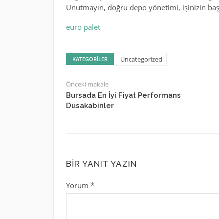
Unutmayın, doğru depo yönetimi, işinizin başar
euro palet
Uncategorized
KATEGORILER
Önceki makale
Bursada En İyi Fiyat Performans
Dusakabinler
BIR YANIT YAZIN
Yorum
*