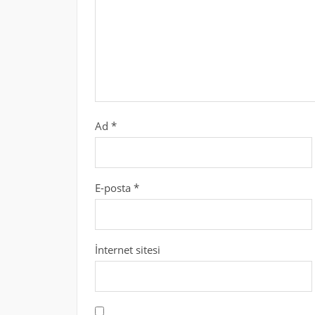
Ad
*
E-posta
*
İnternet sitesi