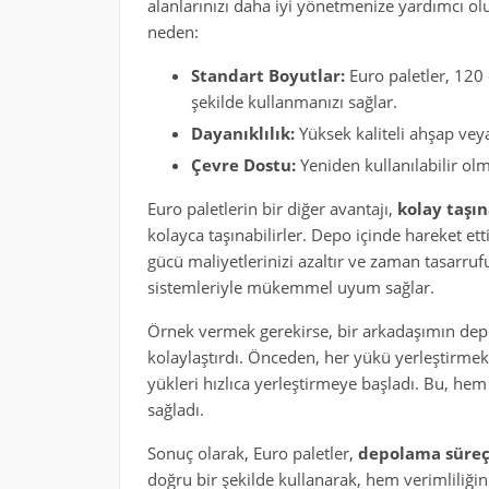
alanlarınızı daha iyi yönetmenize yardımcı olu
neden:
Standart Boyutlar:
Euro paletler, 120 
şekilde kullanmanızı sağlar.
Dayanıklılık:
Yüksek kaliteli ahşap veya 
Çevre Dostu:
Yeniden kullanılabilir olm
Euro paletlerin bir diğer avantajı,
kolay taşın
kolayca taşınabilirler. Depo içinde hareket et
gücü maliyetlerinizi azaltır ve zaman tasarrufu
sistemleriyle mükemmel uyum sağlar.
Örnek vermek gerekirse, bir arkadaşımın depo
kolaylaştırdı. Önceden, her yükü yerleştirmek
yükleri hızlıca yerleştirmeye başladı. Bu, he
sağladı.
Sonuç olarak, Euro paletler,
depolama süreçl
doğru bir şekilde kullanarak, hem verimliliğiniz