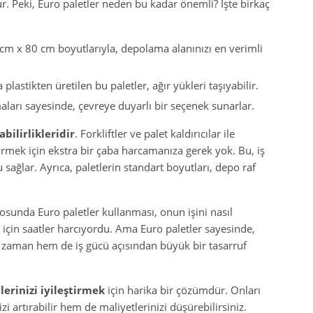
r. Peki, Euro paletler neden bu kadar önemli? İşte birkaç
cm x 80 cm boyutlarıyla, depolama alanınızı en verimli
plastikten üretilen bu paletler, ağır yükleri taşıyabilir.
aları sayesinde, çevreye duyarlı bir seçenek sunarlar.
abilirlikleridir
. Forkliftler ve palet kaldırıcılar ile
tirmek için ekstra bir çaba harcamanıza gerek yok. Bu, iş
 sağlar. Ayrıca, paletlerin standart boyutları, depo raf
sunda Euro paletler kullanması, onun işini nasıl
 için saatler harcıyordu. Ama Euro paletler sayesinde,
m zaman hem de iş gücü açısından büyük bir tasarruf
erinizi iyileştirmek
için harika bir çözümdür. Onları
i artırabilir hem de maliyetlerinizi düşürebilirsiniz.