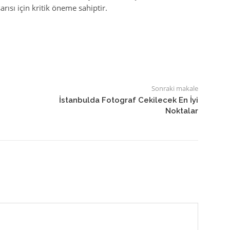
ısı için kritik öneme sahiptir.
Sonraki makale
İstanbulda Fotograf Cekilecek En İyi
Noktalar