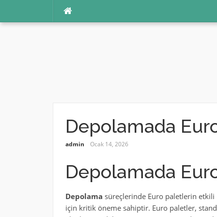
İçeriğe
atla
Depolamada Euro
admin
Ocak 14, 2026
Depolamada Euro
Depolama
süreçlerinde Euro paletlerin etkili
için kritik öneme sahiptir. Euro paletler, stan