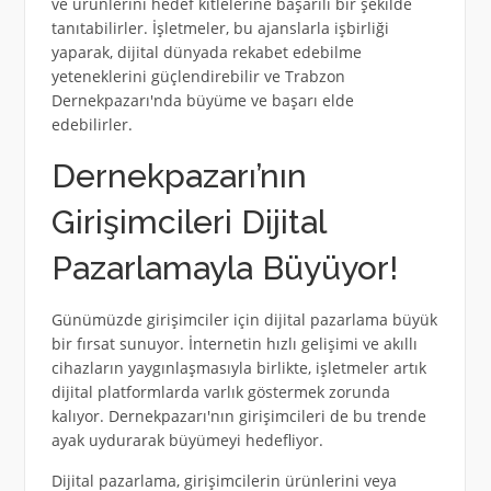
ve ürünlerini hedef kitlelerine başarılı bir şekilde
tanıtabilirler. İşletmeler, bu ajanslarla işbirliği
yaparak, dijital dünyada rekabet edebilme
yeteneklerini güçlendirebilir ve Trabzon
Dernekpazarı'nda büyüme ve başarı elde
edebilirler.
Dernekpazarı’nın
Girişimcileri Dijital
Pazarlamayla Büyüyor!
Günümüzde girişimciler için dijital pazarlama büyük
bir fırsat sunuyor. İnternetin hızlı gelişimi ve akıllı
cihazların yaygınlaşmasıyla birlikte, işletmeler artık
dijital platformlarda varlık göstermek zorunda
kalıyor. Dernekpazarı'nın girişimcileri de bu trende
ayak uydurarak büyümeyi hedefliyor.
Dijital pazarlama, girişimcilerin ürünlerini veya