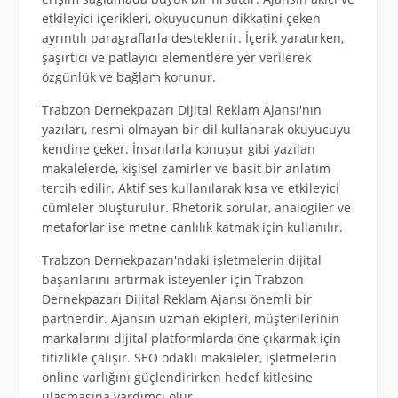
etkileyici içerikleri, okuyucunun dikkatini çeken
ayrıntılı paragraflarla desteklenir. İçerik yaratırken,
şaşırtıcı ve patlayıcı elementlere yer verilerek
özgünlük ve bağlam korunur.
Trabzon Dernekpazarı Dijital Reklam Ajansı'nın
yazıları, resmi olmayan bir dil kullanarak okuyucuyu
kendine çeker. İnsanlarla konuşur gibi yazılan
makalelerde, kişisel zamirler ve basit bir anlatım
tercih edilir. Aktif ses kullanılarak kısa ve etkileyici
cümleler oluşturulur. Rhetorik sorular, analogiler ve
metaforlar ise metne canlılık katmak için kullanılır.
Trabzon Dernekpazarı'ndaki işletmelerin dijital
başarılarını artırmak isteyenler için Trabzon
Dernekpazarı Dijital Reklam Ajansı önemli bir
partnerdir. Ajansın uzman ekipleri, müşterilerinin
markalarını dijital platformlarda öne çıkarmak için
titizlikle çalışır. SEO odaklı makaleler, işletmelerin
online varlığını güçlendirirken hedef kitlesine
ulaşmasına yardımcı olur.