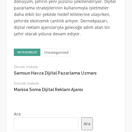
dönüşüm, şehrin yeni yüzünü şekillendiriyor. Dijital
pazarlama stratejilerinin kullanımıyla işletmeler
daha etkili bir şekilde hedef kitlelerine ulaşırken,
şehirde ekonomik canlılık artıyor. Dernekpazarı,
dijital reklam ajanslarıyla geleceğe adım atan bir
şehir olarak yoluna devam ediyor.
Uncategorized
KATEGORILER
Önceki makale
Samsun Havza Dijital Pazarlama Uzmanı
Sonraki makale
Manisa Soma Dijital Reklam Ajansı
Ara
Ara