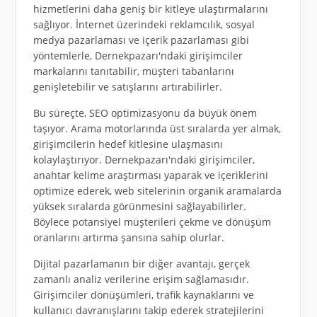
hizmetlerini daha geniş bir kitleye ulaştırmalarını
sağlıyor. İnternet üzerindeki reklamcılık, sosyal
medya pazarlaması ve içerik pazarlaması gibi
yöntemlerle, Dernekpazarı'ndaki girişimciler
markalarını tanıtabilir, müşteri tabanlarını
genişletebilir ve satışlarını artırabilirler.
Bu süreçte, SEO optimizasyonu da büyük önem
taşıyor. Arama motorlarında üst sıralarda yer almak,
girişimcilerin hedef kitlesine ulaşmasını
kolaylaştırıyor. Dernekpazarı'ndaki girişimciler,
anahtar kelime araştırması yaparak ve içeriklerini
optimize ederek, web sitelerinin organik aramalarda
yüksek sıralarda görünmesini sağlayabilirler.
Böylece potansiyel müşterileri çekme ve dönüşüm
oranlarını artırma şansına sahip olurlar.
Dijital pazarlamanın bir diğer avantajı, gerçek
zamanlı analiz verilerine erişim sağlamasıdır.
Girişimciler dönüşümleri, trafik kaynaklarını ve
kullanıcı davranışlarını takip ederek stratejilerini