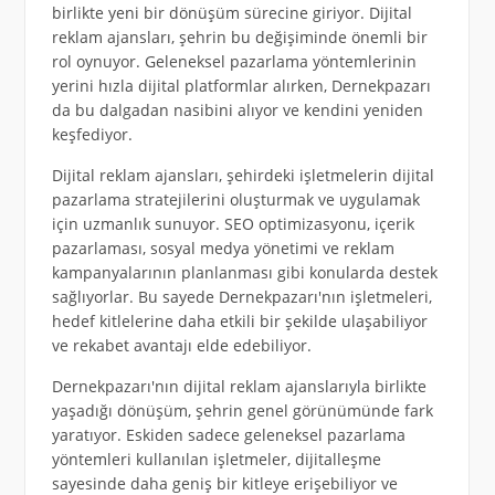
birlikte yeni bir dönüşüm sürecine giriyor. Dijital
reklam ajansları, şehrin bu değişiminde önemli bir
rol oynuyor. Geleneksel pazarlama yöntemlerinin
yerini hızla dijital platformlar alırken, Dernekpazarı
da bu dalgadan nasibini alıyor ve kendini yeniden
keşfediyor.
Dijital reklam ajansları, şehirdeki işletmelerin dijital
pazarlama stratejilerini oluşturmak ve uygulamak
için uzmanlık sunuyor. SEO optimizasyonu, içerik
pazarlaması, sosyal medya yönetimi ve reklam
kampanyalarının planlanması gibi konularda destek
sağlıyorlar. Bu sayede Dernekpazarı'nın işletmeleri,
hedef kitlelerine daha etkili bir şekilde ulaşabiliyor
ve rekabet avantajı elde edebiliyor.
Dernekpazarı'nın dijital reklam ajanslarıyla birlikte
yaşadığı dönüşüm, şehrin genel görünümünde fark
yaratıyor. Eskiden sadece geleneksel pazarlama
yöntemleri kullanılan işletmeler, dijitalleşme
sayesinde daha geniş bir kitleye erişebiliyor ve