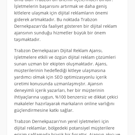
İşletmelerin başarısını artırmak ve daha geniş
kitlelere ulaşmak için dijital reklamların önemi
giderek artmaktadır. Bu noktada Trabzon
Dernekpazarı'da faaliyet gösteren bir dijital reklam
ajansının sunduğu hizmetler büyük bir önem
taşımaktadır.
Trabzon Dernekpazarı Dijital Reklam Ajansı,
işletmelere etkili ve özgün dijital reklam çözümleri
sunan uzman bir ekipten oluşmaktadır. Ajans,
müşterilerinin hedeflediği kitleye ulaşmasına
yardımcı olmak için SEO optimizasyonlu içerik
üretimi konusunda uzmanlaşmıştır. Ajansın
deneyimli içerik yazarları, her bir müşterinin
ihtiyaçlarına uygun, %100 benzersiz ve dikkat çekici
makaleler hazırlayarak markaların online varlığını
güçlendirmesine katkı sağlar.
Trabzon Dernekpazarı'nın yerel işletmeleri için
dijital reklamlar, bölgedeki potansiyel müşterilere
erişim sağlamada büyük bir fırsattır. Ajansın akıcı ve