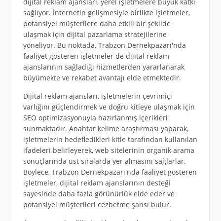
dijital reklam ajansları, yerel işletmelere büyük katkı
sağlıyor. İnternetin gelişmesiyle birlikte işletmeler,
potansiyel müşterilere daha etkili bir şekilde
ulaşmak için dijital pazarlama stratejilerine
yöneliyor. Bu noktada, Trabzon Dernekpazarı'nda
faaliyet gösteren işletmeler de dijital reklam
ajanslarının sağladığı hizmetlerden yararlanarak
büyümekte ve rekabet avantajı elde etmektedir.
Dijital reklam ajansları, işletmelerin çevrimiçi
varlığını güçlendirmek ve doğru kitleye ulaşmak için
SEO optimizasyonuyla hazırlanmış içerikleri
sunmaktadır. Anahtar kelime araştırması yaparak,
işletmelerin hedefledikleri kitle tarafından kullanılan
ifadeleri belirleyerek, web sitelerinin organik arama
sonuçlarında üst sıralarda yer almasını sağlarlar.
Böylece, Trabzon Dernekpazarı'nda faaliyet gösteren
işletmeler, dijital reklam ajanslarının desteği
sayesinde daha fazla görünürlük elde eder ve
potansiyel müşterileri cezbetme şansı bulur.