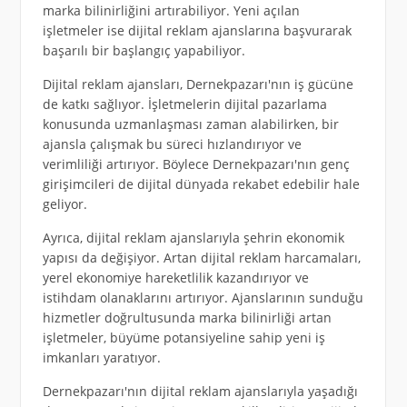
marka bilinirliğini artırabiliyor. Yeni açılan
işletmeler ise dijital reklam ajanslarına başvurarak
başarılı bir başlangıç yapabiliyor.
Dijital reklam ajansları, Dernekpazarı'nın iş gücüne
de katkı sağlıyor. İşletmelerin dijital pazarlama
konusunda uzmanlaşması zaman alabilirken, bir
ajansla çalışmak bu süreci hızlandırıyor ve
verimliliği artırıyor. Böylece Dernekpazarı'nın genç
girişimcileri de dijital dünyada rekabet edebilir hale
geliyor.
Ayrıca, dijital reklam ajanslarıyla şehrin ekonomik
yapısı da değişiyor. Artan dijital reklam harcamaları,
yerel ekonomiye hareketlilik kazandırıyor ve
istihdam olanaklarını artırıyor. Ajanslarının sunduğu
hizmetler doğrultusunda marka bilinirliği artan
işletmeler, büyüme potansiyeline sahip yeni iş
imkanları yaratıyor.
Dernekpazarı'nın dijital reklam ajanslarıyla yaşadığı