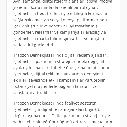
Aynı zamanda, dijital reklam ajansları, sosyal medya
yönetimi konusunda da önemli bir rol oynar.
İşletmelerin hedef kitleleriyle etkileşim kurmasını
sağlamak amacıyla sosyal medya platformlarında
içerik oluşturur ve yönetirler. İyi tasarlanmış
gönderiler, reklamlar ve kampanyalar aracılığıyla
işletmelerin marka bilinirliğini artırır ve müşteri
sadakatini güçlendirir.
Trabzon Dernekpazarı'nda dijital reklam ajansları,
işletmelere pazarlama stratejilerindeki değişimlere
ayak uydurma ve rekabette öne çıkma fırsatı sunar.
İşletmeler, dijital reklam ajanslarının deneyimli
ekipleri sayesinde etkili kampanyalar yürütebilir,
potansiyel müşterilerle bağlantı kurabilir ve
satışlarını artırabilirler.
Trabzon Dernekpazarı'nda faaliyet gösteren
işletmeler için dijital reklam ajansları büyük bir
değer taşımaktadır. Dijital pazarlama stratejileriyle
web sitelerinin görünürlüğünü artırarak, markalarını