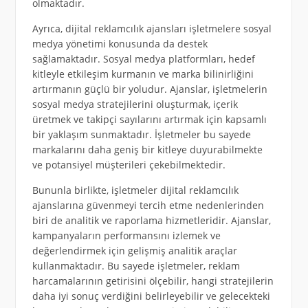
olmaktadır.
Ayrıca, dijital reklamcılık ajansları işletmelere sosyal
medya yönetimi konusunda da destek
sağlamaktadır. Sosyal medya platformları, hedef
kitleyle etkileşim kurmanın ve marka bilinirliğini
artırmanın güçlü bir yoludur. Ajanslar, işletmelerin
sosyal medya stratejilerini oluşturmak, içerik
üretmek ve takipçi sayılarını artırmak için kapsamlı
bir yaklaşım sunmaktadır. İşletmeler bu sayede
markalarını daha geniş bir kitleye duyurabilmekte
ve potansiyel müşterileri çekebilmektedir.
Bununla birlikte, işletmeler dijital reklamcılık
ajanslarına güvenmeyi tercih etme nedenlerinden
biri de analitik ve raporlama hizmetleridir. Ajanslar,
kampanyaların performansını izlemek ve
değerlendirmek için gelişmiş analitik araçlar
kullanmaktadır. Bu sayede işletmeler, reklam
harcamalarının getirisini ölçebilir, hangi stratejilerin
daha iyi sonuç verdiğini belirleyebilir ve gelecekteki