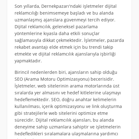
Son yıllarda, Dernekpazarı'ndaki işletmeler dijital
reklamcılığı benimsemeye başladı ve bu alanda
uzmanlaşmış ajanslara güvenmeyi tercih ediyor.
Dijital reklamcılık, geleneksel pazarlama
yöntemlerine kıyasla daha etkili sonuçlar
sağlamasıyla dikkat çekmektedir. İşletmeler, pazarda
rekabet avantajı elde etmek için bu trendi takip
etmekte ve dijital reklamcılık ajanslarıyla işbirliği
yapmaktadır.
Birincil nedenlerden biri, ajansların sahip olduğu
SEO (Arama Motoru Optimizasyonu) becerisidir.
İşletmeler, web sitelerinin arama motorlarında üst
sıralarda yer almasını ve hedef kitlelerine ulaşmayı
hedeflemektedir. SEO, doğru anahtar kelimelerin
kullanılması, içerik optimizasyonu ve link oluşturma
gibi stratejilerle web sitelerini optimize etme
sürecidir. Dijital reklamcılık ajansları, bu alanda
deneyime sahip uzmanlara sahiptir ve işletmelerin
hedefledikleri sıralamalara ulaşmalarına yardımcı