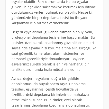
eşyalar olabilir. Bazı durumlarda ise bu eşyaları
güvenli bir şekilde saklamak ve korumak için ihtiyaç
duyduğumuz yerleri bulmak zor olabilir. Neyse ki,
günümüzde birçok depolama tesisi bu ihtiyacı
karşılamak için hizmet vermektedir.
Değerli eşyalarımızı güvende tutmanın en iyi yolu,
profesyonel depolama tesislerine başvurmaktır. Bu
tesisler, özel olarak tasarlanmış güvenlik önlemleri
sayesinde eşyalarınızı koruma altına alır. Birçoğu 24
saat güvenlik kameraları, alarm sistemleri ve
personel görevlileriyle donatılmıştır. Böylece,
eşyalarınız sürekli olarak izlenir ve herhangi bir
tehlike durumunda hızla müdahale edilir.
Ayrıca, değerli eşyaların doğru bir şekilde
depolanması da büyük önem taşır. Depolama
tesisleri, eşyalarınızı çeşitli boyutlarda ve
özelliklerdeki depolama birimlerinde muhafaza
etme imkanı sunar. Bu birimler, özel olarak
tasarlanmış depolama koşullarıyla donatılmıştır.