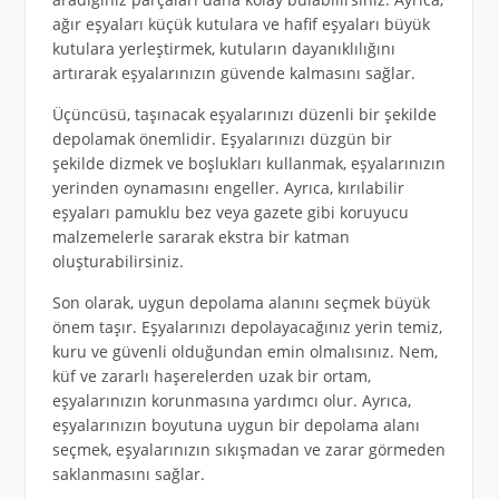
ağır eşyaları küçük kutulara ve hafif eşyaları büyük
kutulara yerleştirmek, kutuların dayanıklılığını
artırarak eşyalarınızın güvende kalmasını sağlar.
Üçüncüsü, taşınacak eşyalarınızı düzenli bir şekilde
depolamak önemlidir. Eşyalarınızı düzgün bir
şekilde dizmek ve boşlukları kullanmak, eşyalarınızın
yerinden oynamasını engeller. Ayrıca, kırılabilir
eşyaları pamuklu bez veya gazete gibi koruyucu
malzemelerle sararak ekstra bir katman
oluşturabilirsiniz.
Son olarak, uygun depolama alanını seçmek büyük
önem taşır. Eşyalarınızı depolayacağınız yerin temiz,
kuru ve güvenli olduğundan emin olmalısınız. Nem,
küf ve zararlı haşerelerden uzak bir ortam,
eşyalarınızın korunmasına yardımcı olur. Ayrıca,
eşyalarınızın boyutuna uygun bir depolama alanı
seçmek, eşyalarınızın sıkışmadan ve zarar görmeden
saklanmasını sağlar.