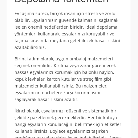
Ev taşıma süreci, birçok insan için stresli ve zorlu
olabilir. Eşyalarınızın güvende kalmasını sağlamak
ise en önemli hedeflerden biridir. İdeal depolama
yöntemleri kullanarak, eşyalarınızı koruyabilir ve
taşıma sırasında meydana gelebilecek hasar riskini
azaltabilirsiniz.
Birinci adım olarak, uygun ambalaj malzemeleri
seçmek önemlidir. Kırılma veya zarar görebilecek
hassas eşyalarınızı korumak için balonlu naylon,
köpük levhalar, karton kutular ve streç film gibi
malzemeler kullanabilirsiniz. Bu malzemeler,
eşyalarınızın darbelere karşı korunmasını
sağlayarak hasar riskini azaltır.
İkinci olarak, eşyalarınızı düzenli ve sistematik bir
şekilde paketlemek gerekmektedir. Her bir kutuya
hangi eşyaların konulacağını belirtmek için etiketler
kullanabilirsiniz. Böylece eşyalarınızı taşırken
aradığınız parçaları daha kolay bulabilirsiniz. Ayrıca,