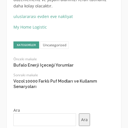
daha kolay olacaktır.
uluslararası evden eve nakliyat
My Home Logistic
Uncategorized
KATEGORILER
Önceki makale
Bufalo Enerji Içeceği Yorumlar
Sonraki makale
Vozol 10000 Farklı Puf Modları ve Kullanım
Senaryoları
Ara
Ara