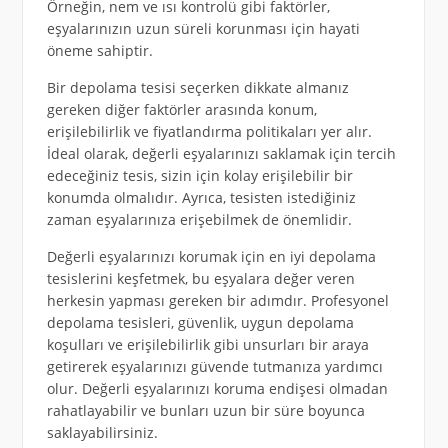
Örneğin, nem ve ısı kontrolü gibi faktörler,
eşyalarınızın uzun süreli korunması için hayati
öneme sahiptir.
Bir depolama tesisi seçerken dikkate almanız
gereken diğer faktörler arasında konum,
erişilebilirlik ve fiyatlandırma politikaları yer alır.
İdeal olarak, değerli eşyalarınızı saklamak için tercih
edeceğiniz tesis, sizin için kolay erişilebilir bir
konumda olmalıdır. Ayrıca, tesisten istediğiniz
zaman eşyalarınıza erişebilmek de önemlidir.
Değerli eşyalarınızı korumak için en iyi depolama
tesislerini keşfetmek, bu eşyalara değer veren
herkesin yapması gereken bir adımdır. Profesyonel
depolama tesisleri, güvenlik, uygun depolama
koşulları ve erişilebilirlik gibi unsurları bir araya
getirerek eşyalarınızı güvende tutmanıza yardımcı
olur. Değerli eşyalarınızı koruma endişesi olmadan
rahatlayabilir ve bunları uzun bir süre boyunca
saklayabilirsiniz.