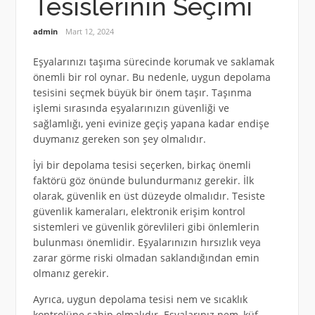
Tesislerinin Seçimi
admin
Mart 12, 2024
Eşyalarınızı taşıma sürecinde korumak ve saklamak
önemli bir rol oynar. Bu nedenle, uygun depolama
tesisini seçmek büyük bir önem taşır. Taşınma
işlemi sırasında eşyalarınızın güvenliği ve
sağlamlığı, yeni evinize geçiş yapana kadar endişe
duymanız gereken son şey olmalıdır.
İyi bir depolama tesisi seçerken, birkaç önemli
faktörü göz önünde bulundurmanız gerekir. İlk
olarak, güvenlik en üst düzeyde olmalıdır. Tesiste
güvenlik kameraları, elektronik erişim kontrol
sistemleri ve güvenlik görevlileri gibi önlemlerin
bulunması önemlidir. Eşyalarınızın hırsızlık veya
zarar görme riski olmadan saklandığından emin
olmanız gerekir.
Ayrıca, uygun depolama tesisi nem ve sıcaklık
kontrolüne sahip olmalıdır. Eşyalarınız nem, küf