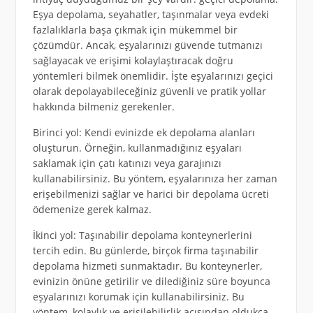
Eşya depolama, seyahatler, taşınmalar veya evdeki
fazlalıklarla başa çıkmak için mükemmel bir
çözümdür. Ancak, eşyalarınızı güvende tutmanızı
sağlayacak ve erişimi kolaylaştıracak doğru
yöntemleri bilmek önemlidir. İşte eşyalarınızı geçici
olarak depolayabileceğiniz güvenli ve pratik yollar
hakkında bilmeniz gerekenler.
Birinci yol: Kendi evinizde ek depolama alanları
oluşturun. Örneğin, kullanmadığınız eşyaları
saklamak için çatı katınızı veya garajınızı
kullanabilirsiniz. Bu yöntem, eşyalarınıza her zaman
erişebilmenizi sağlar ve harici bir depolama ücreti
ödemenize gerek kalmaz.
İkinci yol: Taşınabilir depolama konteynerlerini
tercih edin. Bu günlerde, birçok firma taşınabilir
depolama hizmeti sunmaktadır. Bu konteynerler,
evinizin önüne getirilir ve dilediğiniz süre boyunca
eşyalarınızı korumak için kullanabilirsiniz. Bu
yöntem, kolaylık ve erişilebilirlik açısından oldukça