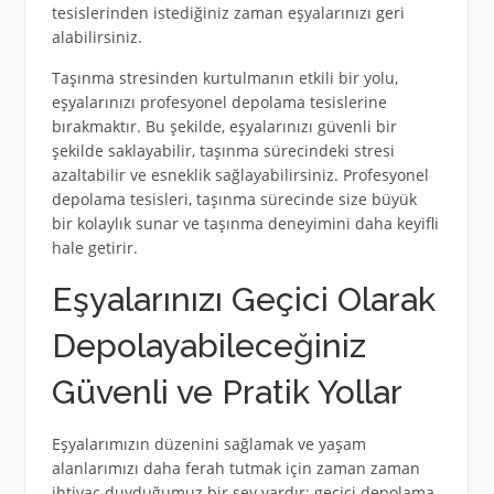
tesislerinden istediğiniz zaman eşyalarınızı geri
alabilirsiniz.
Taşınma stresinden kurtulmanın etkili bir yolu,
eşyalarınızı profesyonel depolama tesislerine
bırakmaktır. Bu şekilde, eşyalarınızı güvenli bir
şekilde saklayabilir, taşınma sürecindeki stresi
azaltabilir ve esneklik sağlayabilirsiniz. Profesyonel
depolama tesisleri, taşınma sürecinde size büyük
bir kolaylık sunar ve taşınma deneyimini daha keyifli
hale getirir.
Eşyalarınızı Geçici Olarak
Depolayabileceğiniz
Güvenli ve Pratik Yollar
Eşyalarımızın düzenini sağlamak ve yaşam
alanlarımızı daha ferah tutmak için zaman zaman
ihtiyaç duyduğumuz bir şey vardır: geçici depolama.