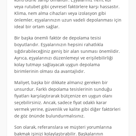
veya rutubet gibi çevresel faktörlere karşı hassastır.
Klima, nem alma cihazları veya izolasyon gibi
önlemler, eşyalarınızın uzun vadeli depolanması için
ideal bir ortam sağlar.
Bir başka önemli faktör de depolama tesisi
boyutlarıdır. Eşyalarınızın hepsini rahatlıkla
sığdırabileceğiniz geniş bir alan sunması önemlidir.
Ayrıca, eşyalarınızı düzenlemeyi ve erişilebilirliği
kolay tutmayı sağlayacak uygun depolama
birimlerinin olması da avantajlıdır.
Maliyet, başka bir dikkate almanız gereken bir
unsurdur. Farklı depolama tesislerinin sunduğu
fiyatları karşılaştırarak bütçenize en uygun olanı
seçebilirsiniz. Ancak, sadece fiyat odaklı karar
vermek yerine, güvenlik ve kalite gibi diğer faktörleri
de göz önünde bulundurmalısınız.
Son olarak, referanslara ve müşteri yorumlarına
bakmak işinizi kolaylaştırabilir. Başkalarının