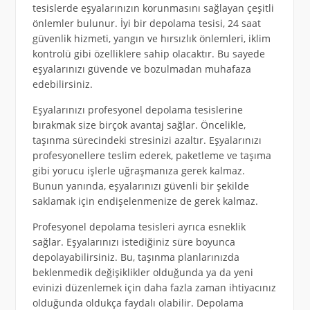
tesislerde eşyalarınızın korunmasını sağlayan çeşitli
önlemler bulunur. İyi bir depolama tesisi, 24 saat
güvenlik hizmeti, yangın ve hırsızlık önlemleri, iklim
kontrolü gibi özelliklere sahip olacaktır. Bu sayede
eşyalarınızı güvende ve bozulmadan muhafaza
edebilirsiniz.
Eşyalarınızı profesyonel depolama tesislerine
bırakmak size birçok avantaj sağlar. Öncelikle,
taşınma sürecindeki stresinizi azaltır. Eşyalarınızı
profesyonellere teslim ederek, paketleme ve taşıma
gibi yorucu işlerle uğraşmanıza gerek kalmaz.
Bunun yanında, eşyalarınızı güvenli bir şekilde
saklamak için endişelenmenize de gerek kalmaz.
Profesyonel depolama tesisleri ayrıca esneklik
sağlar. Eşyalarınızı istediğiniz süre boyunca
depolayabilirsiniz. Bu, taşınma planlarınızda
beklenmedik değişiklikler olduğunda ya da yeni
evinizi düzenlemek için daha fazla zaman ihtiyacınız
olduğunda oldukça faydalı olabilir. Depolama