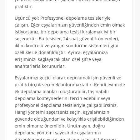
pratiktir.
Üçüncü yol: Profesyonel depolama tesisleriyle
çalışın. Eğer eşyalarınızın güvenliğinden emin olmak
istiyorsanız, bir depolama tesisi kiralamak iyi bir
seçenektir. Bu tesisler, 24 saat güvenlik önlemleri,
iklim kontrolü ve yangın söndürme sistemleri gibi
özelliklerle donatılmıştır. Ayrıca, eşyalarınıza
erişiminizi sağlayacak olan özel şifre veya
anahtarlarla korunurlar.
Eşyalarınızı geçici olarak depolamak için güvenli ve
pratik birçok seçenek bulunmaktadır. Kendi evinizde
ek depolama alanları oluşturabilir, taşınabilir
depolama konteynerlerini tercih edebilir veya
profesyonel depolama tesisleriyle çalışabilirsiniz.
Hangi yöntemi seçerseniz seçin, eşyalarınızın
güvende olduğundan ve kolaylıkla erişilebildiğinden
emin olmanız önemlidir. Unutmayın, doğru
depolama yöntemi sayesinde eşyalarınızı
düzenlemeniz ve yaşam alanınızı ferah tutmanız