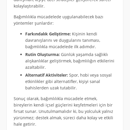
kolaylaştırabilir.
Bağımlılıkla mücadelede uygulanabilecek bazı
yöntemler şunlardır:
Farkındalık Geliştirme:
Kişinin kendi
davranışlarını ve duygularını tanıması,
bağımlılıkla mücadelede ilk adımdır.
Rutin Oluşturma:
Günlük yaşamda sağlıklı
alışkanlıklar geliştirmek, bağımlılığın etkilerini
azaltabilir.
Alternatif Aktiviteler:
Spor, hobi veya sosyal
etkinlikler gibi alternatifler, kişiyi sanal
bahislerden uzak tutabilir.
Sonuç olarak, bağımlılıkla mücadele etmek,
bireylerin kendi içsel güçlerini keşfetmeleri için bir
fırsat sunar. Unutulmamalıdır ki, bu yolculuk yalnız
yürünmez; destek almak, süreci daha kolay ve etkili
hale getirir.