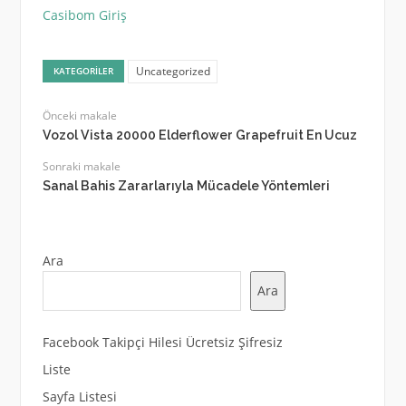
Casibom Giriş
Uncategorized
KATEGORILER
Önceki makale
Vozol Vista 20000 Elderflower Grapefruit En Ucuz
Sonraki makale
Sanal Bahis Zararlarıyla Mücadele Yöntemleri
Ara
Ara
Facebook Takipçi Hilesi Ücretsiz Şifresiz
Liste
Sayfa Listesi