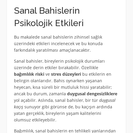
Sanal Bahislerin
Psikolojik Etkileri
Bu makalede sanal bahislerin zihinsel sağlık
üzerindeki etkileri incelenecek ve bu konuda
farkındalık yaratılması amaçlanacaktır.
Sanal bahisler, bireylerin psikolojik durumları
üzerinde derin etkiler bırakabilir. Özellikle
bağımlılık riski
ve
stres düzeyleri
bu etkilerin en
belirgin olanlarıdır. Bahis oynarken yaşanan
heyecan, kısa süreli bir mutluluk hissi yaratabilir;
ancak bu durum, zamanla
duygusal dengesizliklere
yol açabilir. Aslında, sanal bahisler, bir tür
duygusal
kaçış
sunuyor gibi görünse de, bu kaçışın ardında
yatan gerçeklik, bireylerin yaşam kalitelerini
olumsuz etkileyebilir.
Bağımlılık, sanal bahislerin en tehlikeli yanlarından