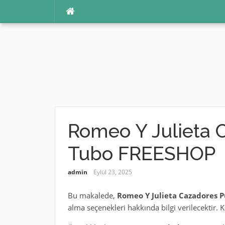
İçeriğe
atla
Romeo Y Julieta C
Tubo FREESHOP
admin
Eylül 23, 2025
Bu makalede,
Romeo Y Julieta Cazadores P
alma seçenekleri hakkında bilgi verilecektir. K