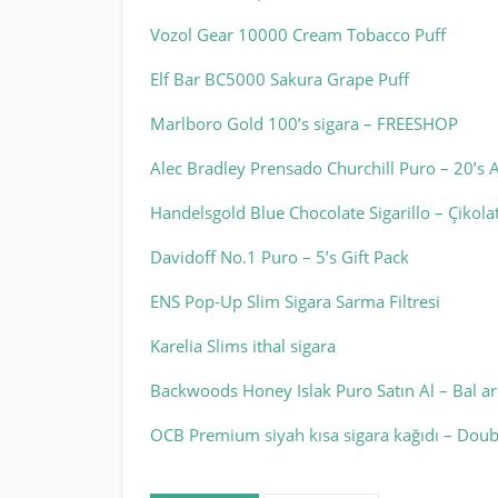
Vozol Gear 10000 Cream Tobacco Puff
Elf Bar BC5000 Sakura Grape Puff
Marlboro Gold 100’s sigara – FREESHOP
Alec Bradley Prensado Churchill Puro – 20’s 
Handelsgold Blue Chocolate Sigarillo – Çikola
Davidoff No.1 Puro – 5’s Gift Pack
ENS Pop-Up Slim Sigara Sarma Filtresi
Karelia Slims ithal sigara
Backwoods Honey Islak Puro Satın Al – Bal a
OCB Premium siyah kısa sigara kağıdı – Doub