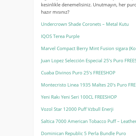
kesinlikle denemelisiniz. Unutmayın, her puro
hazır mısınız?
Undercrown Shade Coronets – Metal Kutu
IQOS Terea Purple
Marvel Compact Berry Mint Fusion sigara (Ko
Juan Lopez Selección Especial 25’s Puro FRE
Cuaba Divinos Puro 25’s FREESHOP
Montecristo Linea 1935 Maltes 20’s Puro F
Yeni Rakı Yeni Seri 100CL FREESHOP
Vozol Star 12000 Puff Vzbull Enerji
Saltica 7000 American Tobacco Puff – Leather
Dominican Republic 5 Perla Bundle Puro