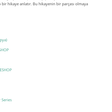
 bir hikaye anlatır. Bu hikayenin bir parçası olmaya
pya)
ESHOP
REESHOP
 Series