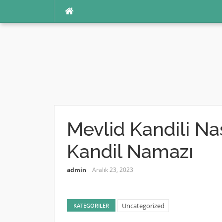
İçeriğe
atla
Mevlid Kandili Nas
Kandil Namazı
admin
Aralık 23, 2023
Uncategorized
KATEGORILER