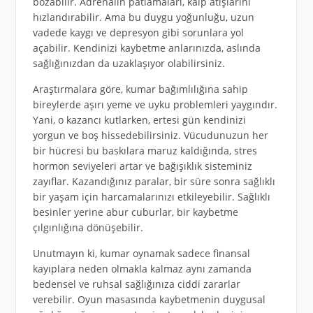
bozabilir. Adrenalin patlamaları, kalp atışlarını
hızlandırabilir. Ama bu duygu yoğunluğu, uzun
vadede kaygı ve depresyon gibi sorunlara yol
açabilir. Kendinizi kaybetme anlarınızda, aslında
sağlığınızdan da uzaklaşıyor olabilirsiniz.
Araştırmalara göre, kumar bağımlılığına sahip
bireylerde aşırı yeme ve uyku problemleri yaygındır.
Yani, o kazancı kutlarken, ertesi gün kendinizi
yorgun ve boş hissedebilirsiniz. Vücudunuzun her
bir hücresi bu baskılara maruz kaldığında, stres
hormon seviyeleri artar ve bağışıklık sisteminiz
zayıflar. Kazandığınız paralar, bir süre sonra sağlıklı
bir yaşam için harcamalarınızı etkileyebilir. Sağlıklı
besinler yerine abur cuburlar, bir kaybetme
çılgınlığına dönüşebilir.
Unutmayın ki, kumar oynamak sadece finansal
kayıplara neden olmakla kalmaz aynı zamanda
bedensel ve ruhsal sağlığınıza ciddi zararlar
verebilir. Oyun masasında kaybetmenin duygusal