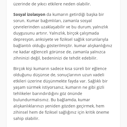
üzerinde de yıkıcı etkilere neden olabilir.
Sosyal izolasyon
da kumarın getirdiği başka bir
sorun. Kumar bağımlıları, zamanla sosyal
çevrelerinden uzaklaşabilir ve bu durum, yalnızlık
duygusunu artırır. Yalnızlık, birçok çalışmada
depresyon, anksiyete ve fiziksel sağlık sorunlarıyla
bağlantılı olduğu gösterilmiştir. kumar alışkanlığınız
ne kadar eğlenceli görünse de, zamanla yalnızca
zihninizi değil, bedeninizi de tehdit edebilir.
Birçok kişi kumarın sadece kısa süreli bir eğlence
olduğunu düşünse de, sonuçlarının uzun vadeli
etkileri üzerine düşünmekte fayda var. Sağlıklı bir
yaşam sürmek istiyorsanız, kumarın ne gibi gizli
tehlikeler barındırdığını göz önünde
bulundurmalısınız. Bu bağlamda, kumar
alışkanlıklarınızı yeniden gözden geçirmek, hem
zihinsel hem de fiziksel sağlığınız için kritik öneme
sahip olabilir.