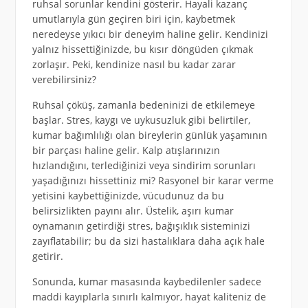
ruhsal sorunlar kendini gösterir. Hayali kazanç
umutlarıyla gün geçiren biri için, kaybetmek
neredeyse yıkıcı bir deneyim haline gelir. Kendinizi
yalnız hissettiğinizde, bu kısır döngüden çıkmak
zorlaşır. Peki, kendinize nasıl bu kadar zarar
verebilirsiniz?
Ruhsal çöküş, zamanla bedeninizi de etkilemeye
başlar. Stres, kaygı ve uykusuzluk gibi belirtiler,
kumar bağımlılığı olan bireylerin günlük yaşamının
bir parçası haline gelir. Kalp atışlarınızın
hızlandığını, terlediğinizi veya sindirim sorunları
yaşadığınızı hissettiniz mi? Rasyonel bir karar verme
yetisini kaybettiğinizde, vücudunuz da bu
belirsizlikten payını alır. Üstelik, aşırı kumar
oynamanın getirdiği stres, bağışıklık sisteminizi
zayıflatabilir; bu da sizi hastalıklara daha açık hale
getirir.
Sonunda, kumar masasında kaybedilenler sadece
maddi kayıplarla sınırlı kalmıyor, hayat kaliteniz de