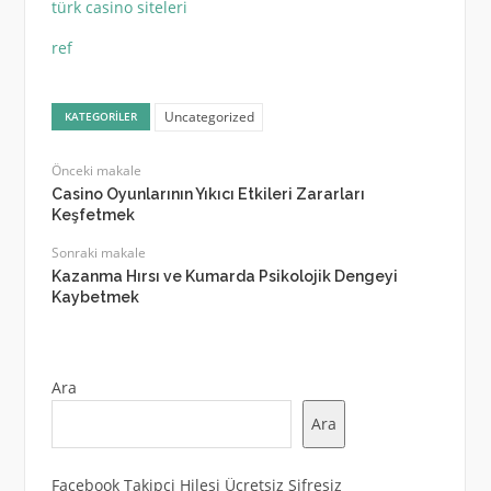
türk casino siteleri
ref
Uncategorized
KATEGORILER
Önceki makale
Casino Oyunlarının Yıkıcı Etkileri Zararları
Keşfetmek
Sonraki makale
Kazanma Hırsı ve Kumarda Psikolojik Dengeyi
Kaybetmek
Ara
Ara
Facebook Takipçi Hilesi Ücretsiz Şifresiz