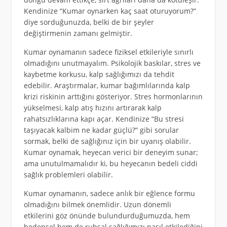
Kendinize “Kumar oynarken kaç saat oturuyorum?”
diye sorduğunuzda, belki de bir şeyler
değiştirmenin zamanı gelmiştir.
Kumar oynamanın sadece fiziksel etkileriyle sınırlı
olmadığını unutmayalım. Psikolojik baskılar, stres ve
kaybetme korkusu, kalp sağlığımızı da tehdit
edebilir. Araştırmalar, kumar bağımlılarında kalp
krizi riskinin arttığını gösteriyor. Stres hormonlarının
yükselmesi, kalp atış hızını artırarak kalp
rahatsızlıklarına kapı açar. Kendinize “Bu stresi
taşıyacak kalbim ne kadar güçlü?” gibi sorular
sormak, belki de sağlığınız için bir uyanış olabilir.
Kumar oynamak, heyecan verici bir deneyim sunar;
ama unutulmamalıdır ki, bu heyecanın bedeli ciddi
sağlık problemleri olabilir.
Kumar oynamanın, sadece anlık bir eğlence formu
olmadığını bilmek önemlidir. Uzun dönemli
etkilerini göz önünde bulundurduğumuzda, hem
bedensel hem de ruhsal sağlığımızı nasıl etkilediğini