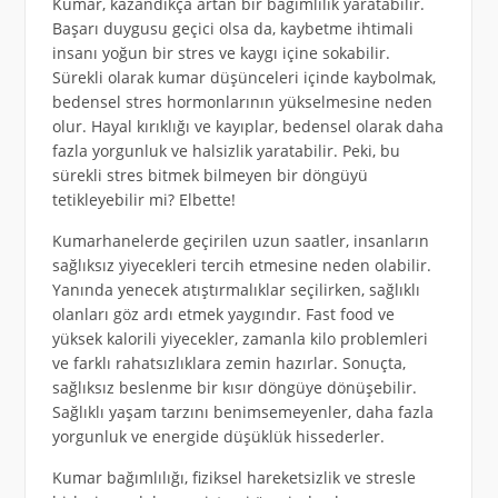
Kumar, kazandıkça artan bir bağımlılık yaratabilir.
Başarı duygusu geçici olsa da, kaybetme ihtimali
insanı yoğun bir stres ve kaygı içine sokabilir.
Sürekli olarak kumar düşünceleri içinde kaybolmak,
bedensel stres hormonlarının yükselmesine neden
olur. Hayal kırıklığı ve kayıplar, bedensel olarak daha
fazla yorgunluk ve halsizlik yaratabilir. Peki, bu
sürekli stres bitmek bilmeyen bir döngüyü
tetikleyebilir mi? Elbette!
Kumarhanelerde geçirilen uzun saatler, insanların
sağlıksız yiyecekleri tercih etmesine neden olabilir.
Yanında yenecek atıştırmalıklar seçilirken, sağlıklı
olanları göz ardı etmek yaygındır. Fast food ve
yüksek kalorili yiyecekler, zamanla kilo problemleri
ve farklı rahatsızlıklara zemin hazırlar. Sonuçta,
sağlıksız beslenme bir kısır döngüye dönüşebilir.
Sağlıklı yaşam tarzını benimsemeyenler, daha fazla
yorgunluk ve energide düşüklük hissederler.
Kumar bağımlılığı, fiziksel hareketsizlik ve stresle