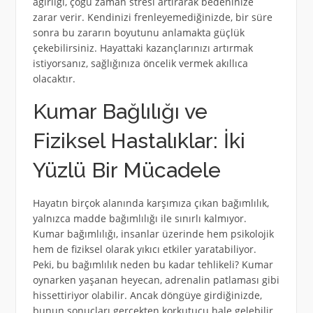
ağırlığı, çoğu zaman stresi artırarak bedeninize
zarar verir. Kendinizi frenleyemediğinizde, bir süre
sonra bu zararın boyutunu anlamakta güçlük
çekebilirsiniz. Hayattaki kazançlarınızı artırmak
istiyorsanız, sağlığınıza öncelik vermek akıllıca
olacaktır.
Kumar Bağlılığı ve
Fiziksel Hastalıklar: İki
Yüzlü Bir Mücadele
Hayatın birçok alanında karşımıza çıkan bağımlılık,
yalnızca madde bağımlılığı ile sınırlı kalmıyor.
Kumar bağımlılığı, insanlar üzerinde hem psikolojik
hem de fiziksel olarak yıkıcı etkiler yaratabiliyor.
Peki, bu bağımlılık neden bu kadar tehlikeli? Kumar
oynarken yaşanan heyecan, adrenalin patlaması gibi
hissettiriyor olabilir. Ancak döngüye girdiğinizde,
bunun sonuçları gerçekten korkutucu hale gelebilir.