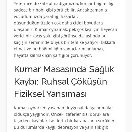
Yeterince dikkate almadığımızda, kumar bağımlılığı
sadece bir hobi gibi görülebilir. Ancak zamanla
vücudumuzda yarattığı hasarlar,
düşündüğümüzden çok daha ciddi boyutlara
ulaşabilir. Kumar oynamak, pek çok kişi için heyecan
verici bir kaçış yolu gibi görünse de, aslında bu
kaçışın zemininde büyük bir tehlike yatıyor. Dikkatli
olmak ve bu bağımlılığın sonuçlarını anlamak,
hayatta kalmak için şart gibi görünüyor.
Kumar Masasında Sağlık
Kaybı: Ruhsal Çöküşün
Fiziksel Yansıması
Kumar oynarken yaşanan duygusal dalgalanmalar
oldukça yaygındır. Önceki zaferler sizi doruklara
taşırken, kayıplar ise derin bir karabasana sürükler.
Bu durumlarda kaygı, depresyon ve yalnızlık gibi