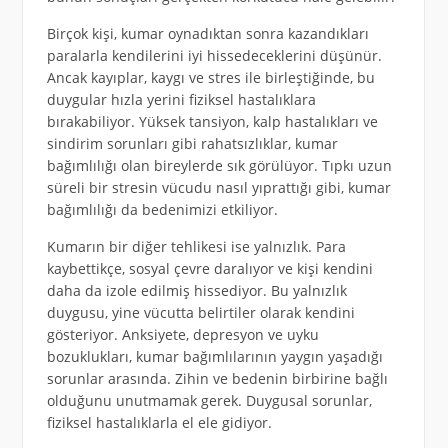
Birçok kişi, kumar oynadıktan sonra kazandıkları
paralarla kendilerini iyi hissedeceklerini düşünür.
Ancak kayıplar, kaygı ve stres ile birleştiğinde, bu
duygular hızla yerini fiziksel hastalıklara
bırakabiliyor. Yüksek tansiyon, kalp hastalıkları ve
sindirim sorunları gibi rahatsızlıklar, kumar
bağımlılığı olan bireylerde sık görülüyor. Tıpkı uzun
süreli bir stresin vücudu nasıl yıprattığı gibi, kumar
bağımlılığı da bedenimizi etkiliyor.
Kumarın bir diğer tehlikesi ise yalnızlık. Para
kaybettikçe, sosyal çevre daralıyor ve kişi kendini
daha da izole edilmiş hissediyor. Bu yalnızlık
duygusu, yine vücutta belirtiler olarak kendini
gösteriyor. Anksiyete, depresyon ve uyku
bozuklukları, kumar bağımlılarının yaygın yaşadığı
sorunlar arasında. Zihin ve bedenin birbirine bağlı
olduğunu unutmamak gerek. Duygusal sorunlar,
fiziksel hastalıklarla el ele gidiyor.