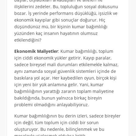
ilişkilerini zedeler. Bu, topluluğun sosyal dokusunu
bozar. İş yerinde performans düşüklüğü, işsizlik ve
ekonomik kayıplar gibi sonuçlar doğurur. Hiç
düşündünüz mü, bir kişinin kumar bağımlılığı
yüzünden kaç insanın hayatının olumsuz
etkilendiğini?
Ekonomik Maliyetler
: Kumar bağımlılığı, toplum
için ciddi ekonomik yükler getirir. Kayıp paralar,
sadece bireysel mali durumları etkilemekle kalmaz,
aynı zamanda sosyal güvenlik sistemleri içinde de
baskılara yol açar. Her kaybedilen oyun, birçok kişi
için yeni bir yük anlamına gelir. Yani, kumar
bağımlılığının yarattığı zararın toplam maliyetine
bakıldığında, bunun yalnızca birkaç bireyin
problemi olmadığını anlayabiliyoruz.
Kumar bağımlılığının bu derin izleri, sadece bireyler
için değil, tüm toplum için ciddi bir sorun
oluşturuyor. Bu nedenle, bilinçlenmek ve bu
meseleyle yüzleşmek oldukça kritik.