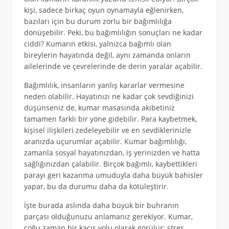
kişi, sadece birkaç oyun oynamayla eğlenirken,
bazıları için bu durum zorlu bir bağımlılığa
dönüşebilir. Peki, bu bağımlılığın sonuçları ne kadar
ciddi? Kumarın etkisi, yalnızca bağımlı olan
bireylerin hayatında değil, aynı zamanda onların
ailelerinde ve çevrelerinde de derin yaralar açabilir.
Bağımlılık, insanların yanlış kararlar vermesine
neden olabilir. Hayatınızı ne kadar çok sevdiğinizi
düşünseniz de, kumar masasında akıbetiniz
tamamen farklı bir yöne gidebilir. Para kaybetmek,
kişisel ilişkileri zedeleyebilir ve en sevdiklerinizle
aranızda uçurumlar açabilir. Kumar bağımlılığı,
zamanla sosyal hayatınızdan, iş yerinizden ve hatta
sağlığınızdan çalabilir. Birçok bağımlı, kaybettikleri
parayı geri kazanma umuduyla daha büyük bahisler
yapar, bu da durumu daha da kötüleştirir.
İşte burada aslında daha büyük bir buhranın
parçası olduğunuzu anlamanız gerekiyor. Kumar,
çoğu zaman bir kaçış yolu olarak görülür; stres,