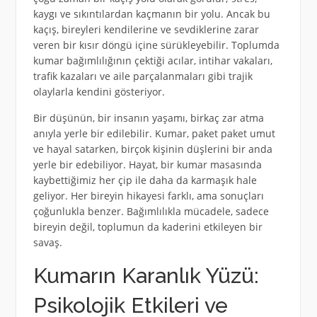
kaygı ve sıkıntılardan kaçmanın bir yolu. Ancak bu
kaçış, bireyleri kendilerine ve sevdiklerine zarar
veren bir kısır döngü içine sürükleyebilir. Toplumda
kumar bağımlılığının çektiği acılar, intihar vakaları,
trafik kazaları ve aile parçalanmaları gibi trajik
olaylarla kendini gösteriyor.
Bir düşünün, bir insanın yaşamı, birkaç zar atma
anıyla yerle bir edilebilir. Kumar, paket paket umut
ve hayal satarken, birçok kişinin düşlerini bir anda
yerle bir edebiliyor. Hayat, bir kumar masasında
kaybettiğimiz her çip ile daha da karmaşık hale
geliyor. Her bireyin hikayesi farklı, ama sonuçları
çoğunlukla benzer. Bağımlılıkla mücadele, sadece
bireyin değil, toplumun da kaderini etkileyen bir
savaş.
Kumarın Karanlık Yüzü:
Psikolojik Etkileri ve