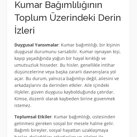
Kumar Bağımlılığının
Toplum Üzerindeki Derin
İzleri
Duygusal Yansımalar
: Kumar bağımlılığı, bir kişinin
duygusal durumunu sarsabilir. Kumar oynayan kişi,
kayıp yaşadığında yoğun bir hayal kırıklığı ve
umutsuzluk hisseder. Bu hisler, genellikle intihar
düşüncelerine veya başka zararlı davranışlara yol
açar. Bu durum, yalnızca bağımlıyı değil, ailesini ve
arkadaşlarını da derinden etkiler. Aile içindeki
ilişkiler, güven duygusu kaybolduğunda çatırdar.
Kimse, düzenli olarak kaybeden birine güvenmek
istemez.
Toplumsal Etkiler
: Kumar bağımlılığı, üstesinden
gelinmesi gereken sosyal bir mesele haline gelir.
Bağımlı bireyler, sosyal hayattan uzaklaşmaya
başlar, dışladıkları arkadaşları ve aileleri ile