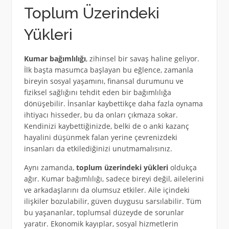
Toplum Üzerindeki
Yükleri
Kumar bağımlılığı
, zihinsel bir savaş haline geliyor.
İlk başta masumca başlayan bu eğlence, zamanla
bireyin sosyal yaşamını, finansal durumunu ve
fiziksel sağlığını tehdit eden bir bağımlılığa
dönüşebilir. İnsanlar kaybettikçe daha fazla oynama
ihtiyacı hisseder, bu da onları çıkmaza sokar.
Kendinizi kaybettiğinizde, belki de o anki kazanç
hayalini düşünmek falan yerine çevrenizdeki
insanları da etkilediğinizi unutmamalısınız.
Aynı zamanda,
toplum üzerindeki yükleri
oldukça
ağır. Kumar bağımlılığı, sadece bireyi değil, ailelerini
ve arkadaşlarını da olumsuz etkiler. Aile içindeki
ilişkiler bozulabilir, güven duygusu sarsılabilir. Tüm
bu yaşananlar, toplumsal düzeyde de sorunlar
yaratır. Ekonomik kayıplar, sosyal hizmetlerin