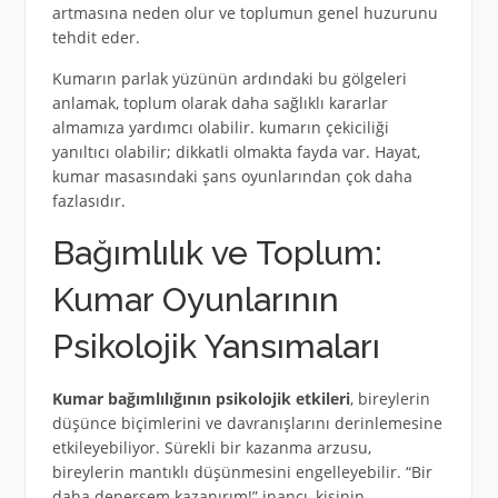
artmasına neden olur ve toplumun genel huzurunu
tehdit eder.
Kumarın parlak yüzünün ardındaki bu gölgeleri
anlamak, toplum olarak daha sağlıklı kararlar
almamıza yardımcı olabilir. kumarın çekiciliği
yanıltıcı olabilir; dikkatli olmakta fayda var. Hayat,
kumar masasındaki şans oyunlarından çok daha
fazlasıdır.
Bağımlılık ve Toplum:
Kumar Oyunlarının
Psikolojik Yansımaları
Kumar bağımlılığının psikolojik etkileri
, bireylerin
düşünce biçimlerini ve davranışlarını derinlemesine
etkileyebiliyor. Sürekli bir kazanma arzusu,
bireylerin mantıklı düşünmesini engelleyebilir. “Bir
daha denersem kazanırım!” inancı, kişinin