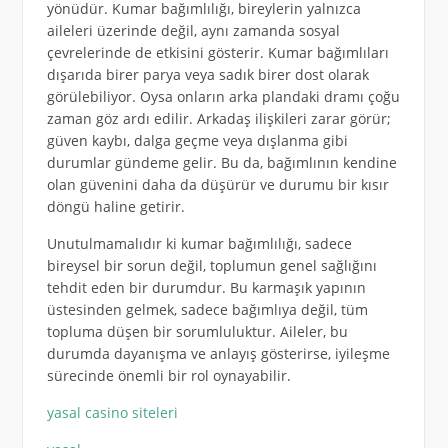
yönüdür. Kumar bağımlılığı, bireylerin yalnızca
aileleri üzerinde değil, aynı zamanda sosyal
çevrelerinde de etkisini gösterir. Kumar bağımlıları
dışarıda birer parya veya sadık birer dost olarak
görülebiliyor. Oysa onların arka plandaki dramı çoğu
zaman göz ardı edilir. Arkadaş ilişkileri zarar görür;
güven kaybı, dalga geçme veya dışlanma gibi
durumlar gündeme gelir. Bu da, bağımlının kendine
olan güvenini daha da düşürür ve durumu bir kısır
döngü haline getirir.
Unutulmamalıdır ki kumar bağımlılığı, sadece
bireysel bir sorun değil, toplumun genel sağlığını
tehdit eden bir durumdur. Bu karmaşık yapının
üstesinden gelmek, sadece bağımlıya değil, tüm
topluma düşen bir sorumluluktur. Aileler, bu
durumda dayanışma ve anlayış gösterirse, iyileşme
sürecinde önemli bir rol oynayabilir.
yasal casino siteleri