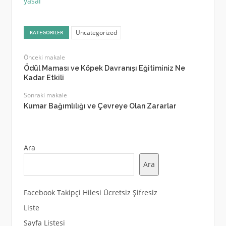
yasal
Uncategorized
KATEGORILER
Önceki makale
Ödül Maması ve Köpek Davranışı Eğitiminiz Ne
Kadar Etkili
Sonraki makale
Kumar Bağımlılığı ve Çevreye Olan Zararlar
Ara
Ara
Facebook Takipçi Hilesi Ücretsiz Şifresiz
Liste
Sayfa Listesi