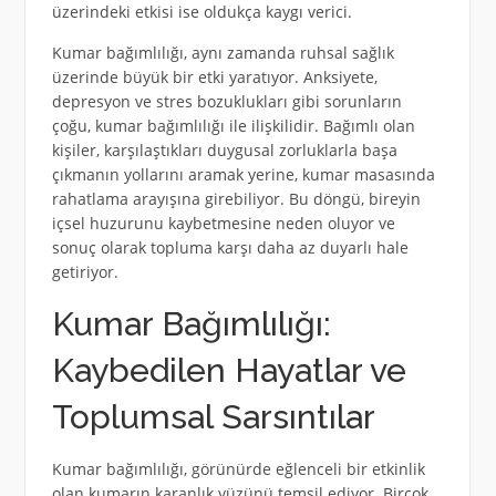
üzerindeki etkisi ise oldukça kaygı verici.
Kumar bağımlılığı, aynı zamanda ruhsal sağlık
üzerinde büyük bir etki yaratıyor. Anksiyete,
depresyon ve stres bozuklukları gibi sorunların
çoğu, kumar bağımlılığı ile ilişkilidir. Bağımlı olan
kişiler, karşılaştıkları duygusal zorluklarla başa
çıkmanın yollarını aramak yerine, kumar masasında
rahatlama arayışına girebiliyor. Bu döngü, bireyin
içsel huzurunu kaybetmesine neden oluyor ve
sonuç olarak topluma karşı daha az duyarlı hale
getiriyor.
Kumar Bağımlılığı:
Kaybedilen Hayatlar ve
Toplumsal Sarsıntılar
Kumar bağımlılığı, görünürde eğlenceli bir etkinlik
olan kumarın karanlık yüzünü temsil ediyor. Birçok