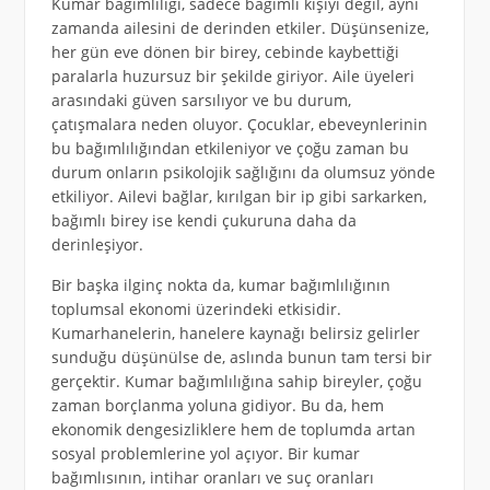
Kumar bağımlılığı, sadece bağımlı kişiyi değil, aynı
zamanda ailesini de derinden etkiler. Düşünsenize,
her gün eve dönen bir birey, cebinde kaybettiği
paralarla huzursuz bir şekilde giriyor. Aile üyeleri
arasındaki güven sarsılıyor ve bu durum,
çatışmalara neden oluyor. Çocuklar, ebeveynlerinin
bu bağımlılığından etkileniyor ve çoğu zaman bu
durum onların psikolojik sağlığını da olumsuz yönde
etkiliyor. Ailevi bağlar, kırılgan bir ip gibi sarkarken,
bağımlı birey ise kendi çukuruna daha da
derinleşiyor.
Bir başka ilginç nokta da, kumar bağımlılığının
toplumsal ekonomi üzerindeki etkisidir.
Kumarhanelerin, hanelere kaynağı belirsiz gelirler
sunduğu düşünülse de, aslında bunun tam tersi bir
gerçektir. Kumar bağımlılığına sahip bireyler, çoğu
zaman borçlanma yoluna gidiyor. Bu da, hem
ekonomik dengesizliklere hem de toplumda artan
sosyal problemlerine yol açıyor. Bir kumar
bağımlısının, intihar oranları ve suç oranları