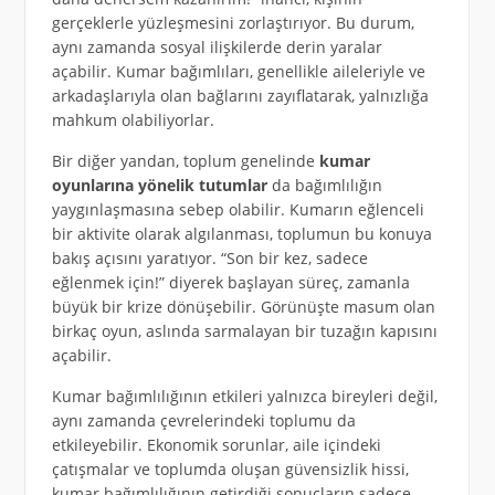
gerçeklerle yüzleşmesini zorlaştırıyor. Bu durum,
aynı zamanda sosyal ilişkilerde derin yaralar
açabilir. Kumar bağımlıları, genellikle aileleriyle ve
arkadaşlarıyla olan bağlarını zayıflatarak, yalnızlığa
mahkum olabiliyorlar.
Bir diğer yandan, toplum genelinde
kumar
oyunlarına yönelik tutumlar
da bağımlılığın
yaygınlaşmasına sebep olabilir. Kumarın eğlenceli
bir aktivite olarak algılanması, toplumun bu konuya
bakış açısını yaratıyor. “Son bir kez, sadece
eğlenmek için!” diyerek başlayan süreç, zamanla
büyük bir krize dönüşebilir. Görünüşte masum olan
birkaç oyun, aslında sarmalayan bir tuzağın kapısını
açabilir.
Kumar bağımlılığının etkileri yalnızca bireyleri değil,
aynı zamanda çevrelerindeki toplumu da
etkileyebilir. Ekonomik sorunlar, aile içindeki
çatışmalar ve toplumda oluşan güvensizlik hissi,
kumar bağımlılığının getirdiği sonuçların sadece