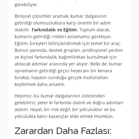
görebiliyor.
Bireysel çözümler aramak, kumar dalgasının
getirdiği olumsuzluklara karşı önemli bir adım
olabilir.
Farkındalık ve Eğitim
. Toplum olarak,
kumarın getirdiği riskleri anlamamız gerekiyor.
Eğitim, bireyleri bilinçlendirmek için temel bir araç.
Bunun yanında, destek grupları, profesyonel yardım
ve kişisel farkındalık, bağımlılıktan kurtulmak için
atılacak adımlar arasında yer alıyor. Belki de, kumar
oynamanın getirdiği geçici heyecanı bir kenara
bırakıp, hayatın sunduğu gerçek mutlulukları
keşfetmek daha anlamlı.
Hepimiz, bu kumar dalgalarının üstesinden
gelebiliriz; yeter ki farkında olalım ve doğru adımları
atalım. Hayat, bir risk değil, bir yolculuktur ve bu
yolculukta kalıcı kazançlar elde etmek mümkün.
Zarardan Daha Fazlası: