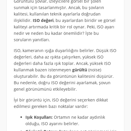
Görüntülü şovlar, izleyicilere görsel bir şölen
sunmak için tasarlanmıştır. Ancak, bu şovların
kalitesi, kullanılan teknik ayarlarla doğrudan
ilişkilidir.
ISO değeri
, bu ayarlardan biridir ve görsel
kaliteyi artırmada kritik bir rol oynar. Peki, ISO ayarı
nedir ve neden bu kadar önemlidir? İşte bu
soruların yanıtları.
ISO, kameranın ışığa duyarlılığını belirler. Düşük ISO
değerleri, daha az ışıkta çalışırken, yüksek ISO
değerleri daha fazla ışık toplar. Ancak, yüksek ISO
kullanmak bazen istenmeyen
gürültü
(noise)
oluşturabilir. Bu da görüntünün kalitesini düşürür.
Bu nedenle, doğru ISO değerini ayarlamak, şovun
genel görünümünü etkileyebilir.
İyi bir görüntü için, ISO değerini seçerken dikkat
edilmesi gereken bazı noktalar vardır:
Işık Koşulları:
Ortamın ne kadar aydınlık
olduğu, ISO ayarını belirler.