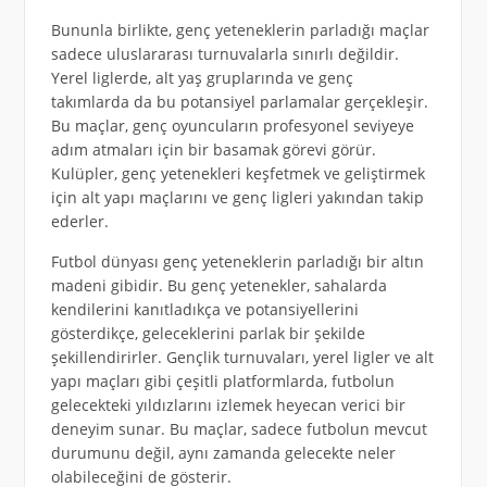
Bununla birlikte, genç yeteneklerin parladığı maçlar
sadece uluslararası turnuvalarla sınırlı değildir.
Yerel liglerde, alt yaş gruplarında ve genç
takımlarda da bu potansiyel parlamalar gerçekleşir.
Bu maçlar, genç oyuncuların profesyonel seviyeye
adım atmaları için bir basamak görevi görür.
Kulüpler, genç yetenekleri keşfetmek ve geliştirmek
için alt yapı maçlarını ve genç ligleri yakından takip
ederler.
Futbol dünyası genç yeteneklerin parladığı bir altın
madeni gibidir. Bu genç yetenekler, sahalarda
kendilerini kanıtladıkça ve potansiyellerini
gösterdikçe, geleceklerini parlak bir şekilde
şekillendirirler. Gençlik turnuvaları, yerel ligler ve alt
yapı maçları gibi çeşitli platformlarda, futbolun
gelecekteki yıldızlarını izlemek heyecan verici bir
deneyim sunar. Bu maçlar, sadece futbolun mevcut
durumunu değil, aynı zamanda gelecekte neler
olabileceğini de gösterir.