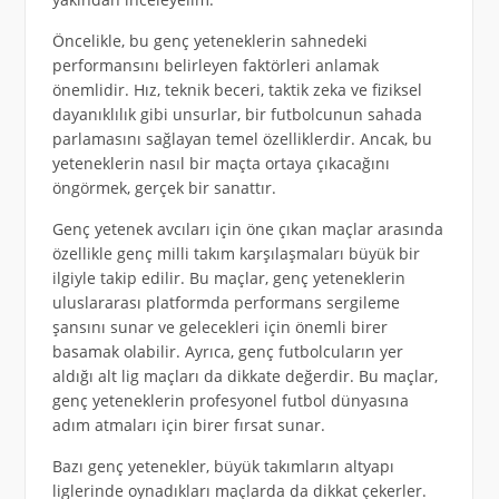
Öncelikle, bu genç yeteneklerin sahnedeki
performansını belirleyen faktörleri anlamak
önemlidir. Hız, teknik beceri, taktik zeka ve fiziksel
dayanıklılık gibi unsurlar, bir futbolcunun sahada
parlamasını sağlayan temel özelliklerdir. Ancak, bu
yeteneklerin nasıl bir maçta ortaya çıkacağını
öngörmek, gerçek bir sanattır.
Genç yetenek avcıları için öne çıkan maçlar arasında
özellikle genç milli takım karşılaşmaları büyük bir
ilgiyle takip edilir. Bu maçlar, genç yeteneklerin
uluslararası platformda performans sergileme
şansını sunar ve gelecekleri için önemli birer
basamak olabilir. Ayrıca, genç futbolcuların yer
aldığı alt lig maçları da dikkate değerdir. Bu maçlar,
genç yeteneklerin profesyonel futbol dünyasına
adım atmaları için birer fırsat sunar.
Bazı genç yetenekler, büyük takımların altyapı
liglerinde oynadıkları maçlarda da dikkat çekerler.