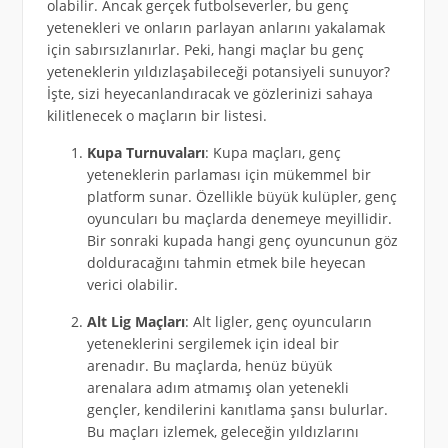
olabilir. Ancak gerçek futbolseverler, bu genç
yetenekleri ve onların parlayan anlarını yakalamak
için sabırsızlanırlar. Peki, hangi maçlar bu genç
yeteneklerin yıldızlaşabileceği potansiyeli sunuyor?
İşte, sizi heyecanlandıracak ve gözlerinizi sahaya
kilitlenecek o maçların bir listesi.
Kupa Turnuvaları
: Kupa maçları, genç
yeteneklerin parlaması için mükemmel bir
platform sunar. Özellikle büyük kulüpler, genç
oyuncuları bu maçlarda denemeye meyillidir.
Bir sonraki kupada hangi genç oyuncunun göz
dolduracağını tahmin etmek bile heyecan
verici olabilir.
Alt Lig Maçları
: Alt ligler, genç oyuncuların
yeteneklerini sergilemek için ideal bir
arenadır. Bu maçlarda, henüz büyük
arenalara adım atmamış olan yetenekli
gençler, kendilerini kanıtlama şansı bulurlar.
Bu maçları izlemek, geleceğin yıldızlarını