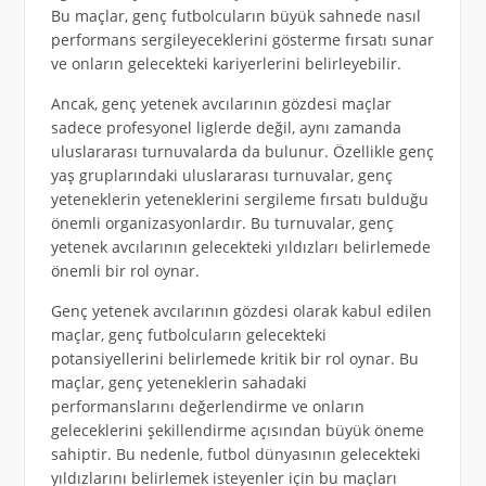
Bu maçlar, genç futbolcuların büyük sahnede nasıl
performans sergileyeceklerini gösterme fırsatı sunar
ve onların gelecekteki kariyerlerini belirleyebilir.
Ancak, genç yetenek avcılarının gözdesi maçlar
sadece profesyonel liglerde değil, aynı zamanda
uluslararası turnuvalarda da bulunur. Özellikle genç
yaş gruplarındaki uluslararası turnuvalar, genç
yeteneklerin yeteneklerini sergileme fırsatı bulduğu
önemli organizasyonlardır. Bu turnuvalar, genç
yetenek avcılarının gelecekteki yıldızları belirlemede
önemli bir rol oynar.
Genç yetenek avcılarının gözdesi olarak kabul edilen
maçlar, genç futbolcuların gelecekteki
potansiyellerini belirlemede kritik bir rol oynar. Bu
maçlar, genç yeteneklerin sahadaki
performanslarını değerlendirme ve onların
geleceklerini şekillendirme açısından büyük öneme
sahiptir. Bu nedenle, futbol dünyasının gelecekteki
yıldızlarını belirlemek isteyenler için bu maçları