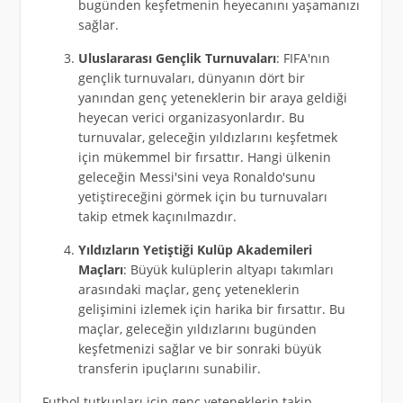
bugünden keşfetmenin heyecanını yaşamanızı
sağlar.
Uluslararası Gençlik Turnuvaları
: FIFA'nın
gençlik turnuvaları, dünyanın dört bir
yanından genç yeteneklerin bir araya geldiği
heyecan verici organizasyonlardır. Bu
turnuvalar, geleceğin yıldızlarını keşfetmek
için mükemmel bir fırsattır. Hangi ülkenin
geleceğin Messi'sini veya Ronaldo'sunu
yetiştireceğini görmek için bu turnuvaları
takip etmek kaçınılmazdır.
Yıldızların Yetiştiği Kulüp Akademileri
Maçları
: Büyük kulüplerin altyapı takımları
arasındaki maçlar, genç yeteneklerin
gelişimini izlemek için harika bir fırsattır. Bu
maçlar, geleceğin yıldızlarını bugünden
keşfetmenizi sağlar ve bir sonraki büyük
transferin ipuçlarını sunabilir.
Futbol tutkunları için genç yeteneklerin takip