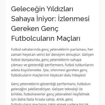
Geleceğin Yıldızları
Sahaya İniyor: İzlenmesi
Gereken Genç
Futbolcuların Maçları
Futbol sahalarında genç yeteneklerin parlaması, her
zaman heyecan verici bir deneyim olmuştur. Gelişen
futbol dünyasında, genç yeteneklerin sahaya
çıkması ve gösterdiği performans, futbol tutkunlarını
adeta büyülemekte. İşte, izlenmesi gereken genç
futbolcuların maçlarının heyecan dolu hikayesi!
Genç yeteneklerin gösterdiği performans, futbolun
geleceğini şekillendiriyor. Gelişen teknoloji ile
birlikte, futbolseverler genç yetenekleri keşfetmek
için daha fazla fırsata sahip. Artık, genç
futbolcuların maçlarını takip etmek sadece bir tık