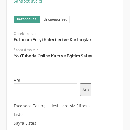
Sahabet üye ol
Uncategorized
KATEGORILER
Önceki makale
Futbolun En İyi Kalecileri ve Kurtarışları
Sonraki makale
YouTubeda Online Kurs ve Eğitim Satışı
Ara
Ara
Facebook Takipçi Hilesi Ücretsiz Şifresiz
Liste
Sayfa Listesi