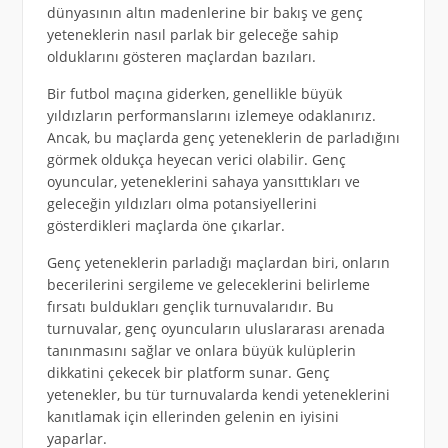
dünyasının altın madenlerine bir bakış ve genç
yeteneklerin nasıl parlak bir geleceğe sahip
olduklarını gösteren maçlardan bazıları.
Bir futbol maçına giderken, genellikle büyük
yıldızların performanslarını izlemeye odaklanırız.
Ancak, bu maçlarda genç yeteneklerin de parladığını
görmek oldukça heyecan verici olabilir. Genç
oyuncular, yeteneklerini sahaya yansıttıkları ve
geleceğin yıldızları olma potansiyellerini
gösterdikleri maçlarda öne çıkarlar.
Genç yeteneklerin parladığı maçlardan biri, onların
becerilerini sergileme ve geleceklerini belirleme
fırsatı buldukları gençlik turnuvalarıdır. Bu
turnuvalar, genç oyuncuların uluslararası arenada
tanınmasını sağlar ve onlara büyük kulüplerin
dikkatini çekecek bir platform sunar. Genç
yetenekler, bu tür turnuvalarda kendi yeteneklerini
kanıtlamak için ellerinden gelenin en iyisini
yaparlar.