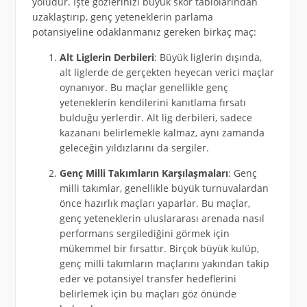
yoludur. İşte gözlerinizi büyük skor tablolarından
uzaklaştırıp, genç yeteneklerin parlama
potansiyeline odaklanmanız gereken birkaç maç:
Alt Liglerin Derbileri
: Büyük liglerin dışında,
alt liglerde de gerçekten heyecan verici maçlar
oynanıyor. Bu maçlar genellikle genç
yeteneklerin kendilerini kanıtlama fırsatı
bulduğu yerlerdir. Alt lig derbileri, sadece
kazananı belirlemekle kalmaz, aynı zamanda
geleceğin yıldızlarını da sergiler.
Genç Milli Takımların Karşılaşmaları
: Genç
milli takımlar, genellikle büyük turnuvalardan
önce hazırlık maçları yaparlar. Bu maçlar,
genç yeteneklerin uluslararası arenada nasıl
performans sergilediğini görmek için
mükemmel bir fırsattır. Birçok büyük kulüp,
genç milli takımların maçlarını yakından takip
eder ve potansiyel transfer hedeflerini
belirlemek için bu maçları göz önünde