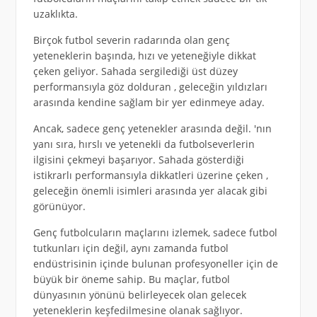
uzaklıkta.
Birçok futbol severin radarında olan genç
yeteneklerin başında, hızı ve yeteneğiyle dikkat
çeken geliyor. Sahada sergilediği üst düzey
performansıyla göz dolduran , geleceğin yıldızları
arasında kendine sağlam bir yer edinmeye aday.
Ancak, sadece genç yetenekler arasında değil. 'nın
yanı sıra, hırslı ve yetenekli da futbolseverlerin
ilgisini çekmeyi başarıyor. Sahada gösterdiği
istikrarlı performansıyla dikkatleri üzerine çeken ,
geleceğin önemli isimleri arasında yer alacak gibi
görünüyor.
Genç futbolcuların maçlarını izlemek, sadece futbol
tutkunları için değil, aynı zamanda futbol
endüstrisinin içinde bulunan profesyoneller için de
büyük bir öneme sahip. Bu maçlar, futbol
dünyasının yönünü belirleyecek olan gelecek
yeteneklerin keşfedilmesine olanak sağlıyor.