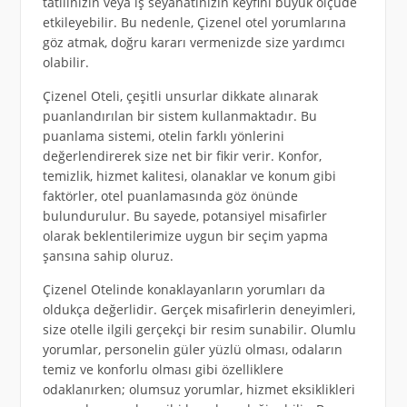
tatilinizin veya iş seyahatinizin keyfini büyük ölçüde
etkileyebilir. Bu nedenle, Çizenel otel yorumlarına
göz atmak, doğru kararı vermenizde size yardımcı
olabilir.
Çizenel Oteli, çeşitli unsurlar dikkate alınarak
puanlandırılan bir sistem kullanmaktadır. Bu
puanlama sistemi, otelin farklı yönlerini
değerlendirerek size net bir fikir verir. Konfor,
temizlik, hizmet kalitesi, olanaklar ve konum gibi
faktörler, otel puanlamasında göz önünde
bulundurulur. Bu sayede, potansiyel misafirler
olarak beklentilerimize uygun bir seçim yapma
şansına sahip oluruz.
Çizenel Otelinde konaklayanların yorumları da
oldukça değerlidir. Gerçek misafirlerin deneyimleri,
size otelle ilgili gerçekçi bir resim sunabilir. Olumlu
yorumlar, personelin güler yüzlü olması, odaların
temiz ve konforlu olması gibi özelliklere
odaklanırken; olumsuz yorumlar, hizmet eksiklikleri