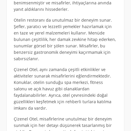
benimsenmiştir ve misafirler, ihtiyaçlarına anında
yanıt aldıklarını hissederler.
Otelin restoranı da unutulmaz bir deneyim sunar.
Şefler, yaratıcı ve lezzetli yemekler hazırlamak için
en taze ve yerel malzemeleri kullanır. Menüde
bulunan çeşitlilik, her damak zevkine hitap ederken,
sunumlar görsel bir şölen sunar. Misafirler, bu
benzersiz gastronomik deneyimi kaçırmamak için
sabırsızlanır.
Çizenel Otel, aynı zamanda çeşitli etkinlikler ve
aktiviteler sunarak misafirlerini eğlendirmektedir.
Konuklar, otelin sunduğu spa merkezi, fitness
salonu ve açık havuz gibi olanaklardan
faydalanabilirler. Ayrıca, otel çevresindeki doğal
güzellikleri keşfetmek için rehberli turlara katılma
imkanı da vardır.
Çizenel Otel, misafirlerine unutulmaz bir deneyim
sunmak için her detayı düşünerek tasarlanmış bir