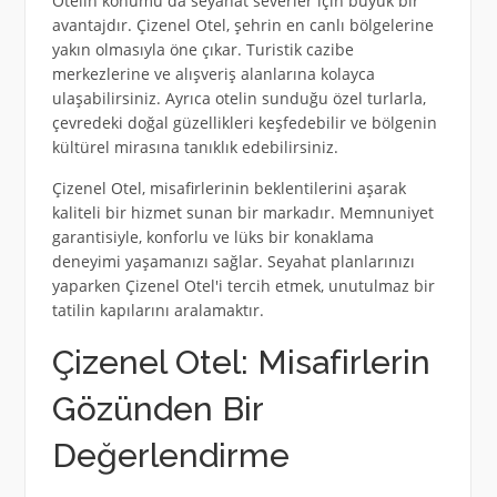
Otelin konumu da seyahat severler için büyük bir
avantajdır. Çizenel Otel, şehrin en canlı bölgelerine
yakın olmasıyla öne çıkar. Turistik cazibe
merkezlerine ve alışveriş alanlarına kolayca
ulaşabilirsiniz. Ayrıca otelin sunduğu özel turlarla,
çevredeki doğal güzellikleri keşfedebilir ve bölgenin
kültürel mirasına tanıklık edebilirsiniz.
Çizenel Otel, misafirlerinin beklentilerini aşarak
kaliteli bir hizmet sunan bir markadır. Memnuniyet
garantisiyle, konforlu ve lüks bir konaklama
deneyimi yaşamanızı sağlar. Seyahat planlarınızı
yaparken Çizenel Otel'i tercih etmek, unutulmaz bir
tatilin kapılarını aralamaktır.
Çizenel Otel: Misafirlerin
Gözünden Bir
Değerlendirme