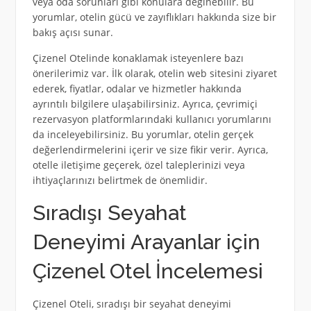
veya oda sorunları gibi konulara değinebilir. Bu
yorumlar, otelin gücü ve zayıflıkları hakkında size bir
bakış açısı sunar.
Çizenel Otelinde konaklamak isteyenlere bazı
önerilerimiz var. İlk olarak, otelin web sitesini ziyaret
ederek, fiyatlar, odalar ve hizmetler hakkında
ayrıntılı bilgilere ulaşabilirsiniz. Ayrıca, çevrimiçi
rezervasyon platformlarındaki kullanıcı yorumlarını
da inceleyebilirsiniz. Bu yorumlar, otelin gerçek
değerlendirmelerini içerir ve size fikir verir. Ayrıca,
otelle iletişime geçerek, özel taleplerinizi veya
ihtiyaçlarınızı belirtmek de önemlidir.
Sıradışı Seyahat
Deneyimi Arayanlar için
Çizenel Otel İncelemesi
Çizenel Oteli, sıradışı bir seyahat deneyimi