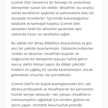
Çizenel Otel, benzersiz bir konsept ve unutulmaz
deneyimler sunan bir oteldir. Misafirler, bu sıradışı
otelde kendilerini şaşkınlık ve patlamalarla dolu bir
dünyada hissederler. İçerisinde bulunduğumuz
kalabalık ve karmaşık hayatta, Çizenel Otel,
tamamen farklı bir atmosfer yaratırken aynı
zamanda huzur ve rahatlama sağlar.
Bu otelde her detay dikkatlice düşünülmüş ve göz
alıcı bir şekilde tasarlanmıştır. Odalarda kullanılan
renkler ve desenler, misafirleri büyüler ve
olağanüstü bir deneyimin parçası haline getirir.
Ayrıca, otelin mimari yapısı da dikkat çekicidir;
modern ve çağdaş bir tarzda tasarlanmıştır, ancak
geleneksel unsurları da içermektedir.
Çizenel Otel'in en büyük avantajlarından biri, son
derece profesyonel ve misafirperver bir personelin
hizmet veriyor olmasıdır. Her çalışan, misafirlerin
memnuniyetini sağlamak için elinden gelenin en
iyisini yapar. Hizmette kusursuzluk prensibi