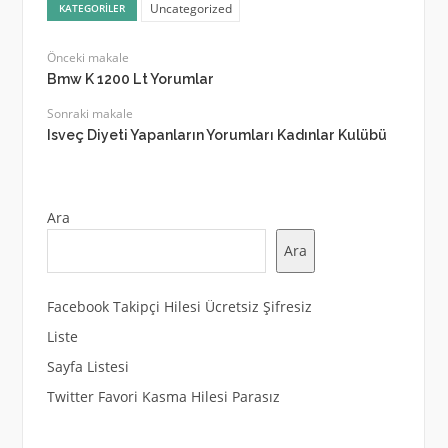
Uncategorized
KATEGORILER
Önceki makale
Bmw K 1200 Lt Yorumlar
Sonraki makale
Isveç Diyeti Yapanların Yorumları Kadınlar Kulübü
Ara
Ara
Facebook Takipçi Hilesi Ücretsiz Şifresiz
Liste
Sayfa Listesi
Twitter Favori Kasma Hilesi Parasız