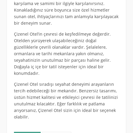
karşılama ve samimi bir ilgiyle karşılanırsınız.
Konakladığınız süre boyunca size özel hizmetler
sunan otel, ihtiyaçlarınızı tam anlamıyla karşılayacak
bir deneyim sunar.
Çizenel Otel’in çevresi de keşfedilmeye değerdir.
Otelden yürüyerek ulaşabileceğiniz doğal
güzelliklerle çevrili olanaklar vardır. Şelalelere,
ormanlara ve tarihi mekanlara yakın olmanız,
seyahatinizin unutulmaz bir parçası haline gelir.
Doğayla iç içe bir tatil isteyenler için ideal bir
konumdadır.
Çizenel Otel sıradışı seyahat deneyimi arayanların
tercih edebileceği bir mekandır. Benzersiz tasarımı,
üstün hizmet kalitesi ve etkileyici çevresi ile tatilinizi
unutulmaz kılacaktır. Eğer farklılık ve patlama
arıyorsanız, Çizenel Otel sizin için ideal bir seçenek
olabilir.