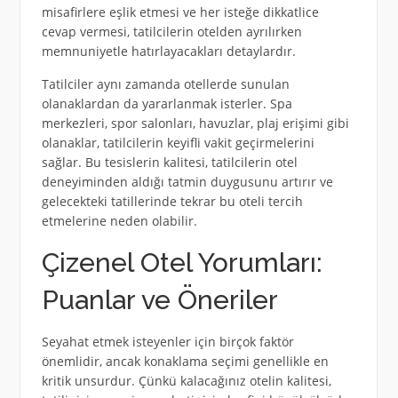
misafirlere eşlik etmesi ve her isteğe dikkatlice
cevap vermesi, tatilcilerin otelden ayrılırken
memnuniyetle hatırlayacakları detaylardır.
Tatilciler aynı zamanda otellerde sunulan
olanaklardan da yararlanmak isterler. Spa
merkezleri, spor salonları, havuzlar, plaj erişimi gibi
olanaklar, tatilcilerin keyifli vakit geçirmelerini
sağlar. Bu tesislerin kalitesi, tatilcilerin otel
deneyiminden aldığı tatmin duygusunu artırır ve
gelecekteki tatillerinde tekrar bu oteli tercih
etmelerine neden olabilir.
Çizenel Otel Yorumları:
Puanlar ve Öneriler
Seyahat etmek isteyenler için birçok faktör
önemlidir, ancak konaklama seçimi genellikle en
kritik unsurdur. Çünkü kalacağınız otelin kalitesi,