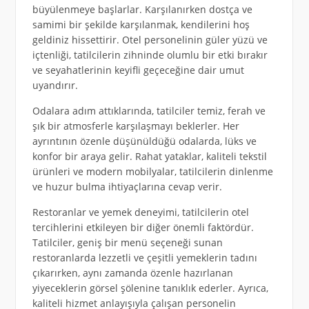
büyülenmeye başlarlar. Karşılanırken dostça ve
samimi bir şekilde karşılanmak, kendilerini hoş
geldiniz hissettirir. Otel personelinin güler yüzü ve
içtenliği, tatilcilerin zihninde olumlu bir etki bırakır
ve seyahatlerinin keyifli geçeceğine dair umut
uyandırır.
Odalara adım attıklarında, tatilciler temiz, ferah ve
şık bir atmosferle karşılaşmayı beklerler. Her
ayrıntının özenle düşünüldüğü odalarda, lüks ve
konfor bir araya gelir. Rahat yataklar, kaliteli tekstil
ürünleri ve modern mobilyalar, tatilcilerin dinlenme
ve huzur bulma ihtiyaçlarına cevap verir.
Restoranlar ve yemek deneyimi, tatilcilerin otel
tercihlerini etkileyen bir diğer önemli faktördür.
Tatilciler, geniş bir menü seçeneği sunan
restoranlarda lezzetli ve çeşitli yemeklerin tadını
çıkarırken, aynı zamanda özenle hazırlanan
yiyeceklerin görsel şölenine tanıklık ederler. Ayrıca,
kaliteli hizmet anlayışıyla çalışan personelin