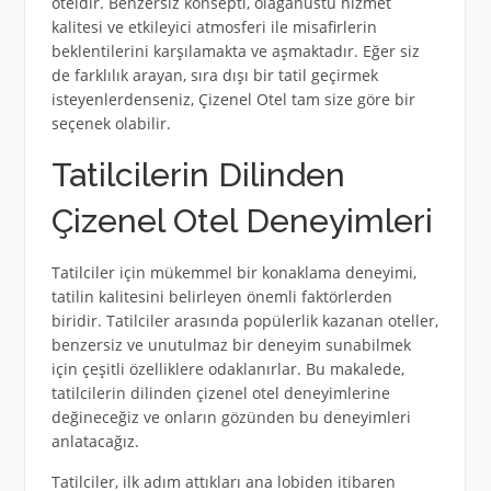
oteldir. Benzersiz konsepti, olağanüstü hizmet
kalitesi ve etkileyici atmosferi ile misafirlerin
beklentilerini karşılamakta ve aşmaktadır. Eğer siz
de farklılık arayan, sıra dışı bir tatil geçirmek
isteyenlerdenseniz, Çizenel Otel tam size göre bir
seçenek olabilir.
Tatilcilerin Dilinden
Çizenel Otel Deneyimleri
Tatilciler için mükemmel bir konaklama deneyimi,
tatilin kalitesini belirleyen önemli faktörlerden
biridir. Tatilciler arasında popülerlik kazanan oteller,
benzersiz ve unutulmaz bir deneyim sunabilmek
için çeşitli özelliklere odaklanırlar. Bu makalede,
tatilcilerin dilinden çizenel otel deneyimlerine
değineceğiz ve onların gözünden bu deneyimleri
anlatacağız.
Tatilciler, ilk adım attıkları ana lobiden itibaren