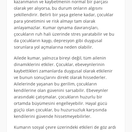
kazanmanın ve kaybetmenin normal bir parçası
olarak yer alıyorsa, bu durum onların algısını
şekillendirir. Belirli bir yaşa gelene kadar, çocuklar
para yönetimini ve risk almayı tam olarak
anlayamazlar. Kumar oynama davranışları,
çocukların ruh hali üzerinde stres yaratabilir ve bu
da çocukların kaygı, depresyon gibi duygusal
sorunlara yol açmalarına neden olabilir.
Ailede kumar, yalnızca bireyi değil, tüm ailenin
dinamiklerini etkiler. Çocuklar, ebeveynlerinin
kaybettikleri zamanlarda duygusal olarak etkilenir
ve bunun sonuçlarını direkt olarak hissederler.
Ailelerinde yaşanan bu gerilim, çocukların
kendilerine olan güvenini sarsabilir. Ebeveynler
arasındaki çatışmalar, çocukların huzurlu bir
ortamda büyümesini engelleyebilir. Hayal gücü
güçlü olan çocuklar, bu huzursuzluk karşısında
kendilerini güvende hissetmeyebilirler.
Kumarın sosyal çevre üzerindeki etkileri de göz ardı