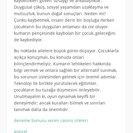
kaybettikleri güven, özsaygı ve arkadaşlıklar.
Duygusal çöküş, sosyal yaşamdan uzaklaşma ve
mutsuzluk, bunun doğal sonuçları. Neden mi?
Çünkü kaybetmek, insanı derin bir boşluğa iterken
çocukların bu duyguları anlaması da zor oluyor.
kumarın pençesinde kaybolan bir çocuk, geleceğini
de kaybediyor.
Bu noktada ailelere büyük görev düşüyor. Çocuklarla
açıkça konuşmalı, bu konuda onları
bilinçlendirmeliyiz. Kumarın tehlikeleri hakkında
bilgi vermek ve onlara sağlıklı bir alternatif sunmak,
bu sorunun üstesinden gelmek için önemli adımlar.
Teknoloji ile birlikte yürütülecek eğitimler,
çocukların bu tuzağa düşmesini önleyebilir.
Unutmayalım ki, oyun oynamak keyifli bir
deneyimdir; ancak kuralları bilmek ve sınırları
tanımak daha da önemlidir.
deneme bonusu veren casino siteleri
güncel