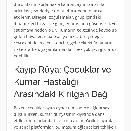
durumlarını zorlamakla kalmaz, aynı zamanda
arkadaş çevreleriyle de bu durumdan olumsuz
etkilenir. Bireysel zoğulamalar, grup içindeki
dinamikleri bozar ve gençler arasında güvensizlik ve
çatışmaya neden olur. Kumarın gölgesinde kaybolup
giden hayaller, maalesef yalnızca bireyi değil,
çevresini de etkiler. Gençler, gelecekteki fırsatlarını
riske atarken, yaşamlarına dair pek çok şeyi göz ardı
edebilir.
Kayıp Rüya: Çocuklar ve
Kumar Hastalığı
Arasındaki Kırılgan Bağ
Bazen, çocuklar oyun oynarken sadece eğlenmeyi
düşünürken, kumar dünyasının kıyısında dans
ettiklerinin farkında bile olmuyorlar. Online oyunlar
ve sanal platformlar, bu masum eğlenceleri tehlikeli