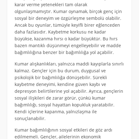
karar verme yetenekleri tam olarak
olgunlaşmamıştır. Kumar oynamak, birçok genç için
sosyal bir deneyim ve özgürleşme sembolü olabilir.
Ancak bu oyunlar, tümüyle keyifli birer eğlenceden
daha fazlasıdır. Kaybetme korkusu ne kadar
büyükse, kazanma hırsı o kadar büyüktür. Bu hırs
bazen mantıklı düşünmeyi engelleyebilir ve madde
bağımlılığına benzer bir bağımlılığa yol açabilir.
Kumar alışkanlıkları, yalnızca maddi kayıplarla sınırlı
kalmaz. Gençler için bu durum, duygusal ve
psikolojik bir bağımlılığa dönüşebilir. Sürekli
kaybetme deneyimi, kendine güven kaybı ve
depresyon belirtilerine yol açabilir. Ayrıca, gençlerin
sosyal ilişkileri de zarar görür, çünkü kumar
bağımlılığı, sosyal hayattan kopukluk yaratabilir.
Kendi içlerine kapanma, yalnızlaşma ile
sonuçlanabilir.
Kumar bağımlılığının sosyal etkileri de göz ardı
edilmemeli. Gençler, ailelerinin ekonomik