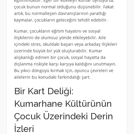
eğilimindedir. Eğer bir ebeveyn kumar oynuyorsa,
çocuk bunun normal olduğunu düşünebilir. Fakat
artık, bu normalleşen davranışlarının yarattığı
kaymalar, çocukların geleceğini tehdit edebilir.
Kumar, çocukların eğitim hayatını ve sosyal
ilişkilerini de olumsuz yönde etkileyebilir. Aile
içindeki stres, okuldaki başarı veya arkadaş ilişkileri
üzerinde büyük bir yük oluşturabilir. Kumar
alışkanlığı edinen bir çocuk, sosyal hayatta da
dışlanma riskiyle karşı karşıya kaldığını unutmayın.
Bu yıkıcı döngüyü kırmak için, oyuncu çevreleri ve
ailelerin bu konudaki farkındalığı şart.
Bir Kart Deliği:
Kumarhane Kültürünün
Çocuk Üzerindeki Derin
İzleri