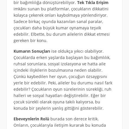
bir bağımlılığa dönüştürebiliyor.
Tek Tıkla Erişim
imkânı sunan bu platformlar, çocukların dikkatini
kolayca çekerek onları kaybolmaya yönlendiriyor.
Sadece birkaç oyunda kazanılan sanal paralar,
çocukları daha büyük kumar oynamaya teşvik
edebilir. Elbette, bu durum ailelerin dikkat etmesi
gereken bir konu.
Kumarın Sonuçları
ise oldukça yıkıcı olabiliyor.
Çocuklarda erken yaşlarda başlayan bu bağımlılık,
ruhsal sorunlara, sosyal izolasyona ve hatta aile
içindeki ilişkilerin bozulmasına neden olabilir.
Çünkü kaybedilen her oyun, çocuğun özsaygısını
yerle bir edebilir. Peki, aileler bu durumu nasıl fark
edebilir? Çocukların oyun sürelerinin sürekliği, ruh
halleri ve sosyal hayatları değiştirebilir. Eğer bir
çocuk sürekli olarak oyuna takılı kalıyorsa, bu
konuda bir şeylerin yanlış gittiğini gösterebilir.
Ebeveynlerin Rolü
burada son derece kritik.
Onların, çocuklarıyla iletişim kurarak bu konuda