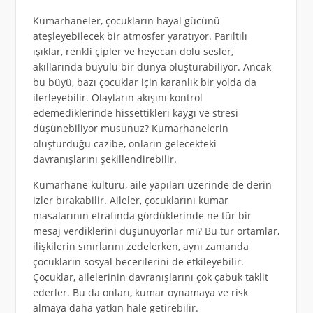
Kumarhaneler, çocukların hayal gücünü
ateşleyebilecek bir atmosfer yaratıyor. Parıltılı
ışıklar, renkli çipler ve heyecan dolu sesler,
akıllarında büyülü bir dünya oluşturabiliyor. Ancak
bu büyü, bazı çocuklar için karanlık bir yolda da
ilerleyebilir. Olayların akışını kontrol
edemediklerinde hissettikleri kaygı ve stresi
düşünebiliyor musunuz? Kumarhanelerin
oluşturduğu cazibe, onların gelecekteki
davranışlarını şekillendirebilir.
Kumarhane kültürü, aile yapıları üzerinde de derin
izler bırakabilir. Aileler, çocuklarını kumar
masalarının etrafında gördüklerinde ne tür bir
mesaj verdiklerini düşünüyorlar mı? Bu tür ortamlar,
ilişkilerin sınırlarını zedelerken, aynı zamanda
çocukların sosyal becerilerini de etkileyebilir.
Çocuklar, ailelerinin davranışlarını çok çabuk taklit
ederler. Bu da onları, kumar oynamaya ve risk
almaya daha yatkın hale getirebilir.