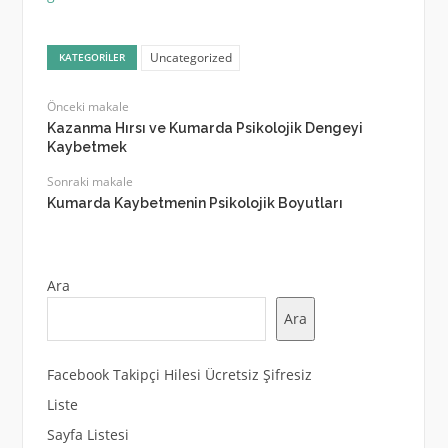
Uncategorized
KATEGORILER
Önceki makale
Kazanma Hırsı ve Kumarda Psikolojik Dengeyi
Kaybetmek
Sonraki makale
Kumarda Kaybetmenin Psikolojik Boyutları
Ara
Ara
Facebook Takipçi Hilesi Ücretsiz Şifresiz
Liste
Sayfa Listesi