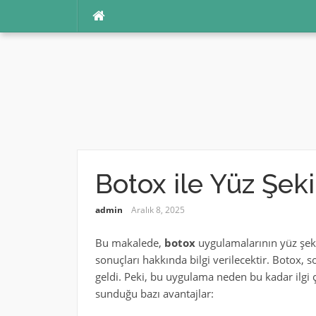
İçeriğe
atla
Botox ile Yüz Şek
admin
Aralık 8, 2025
Bu makalede,
botox
uygulamalarının yüz şekil
sonuçları hakkında bilgi verilecektir. Botox, 
geldi. Peki, bu uygulama neden bu kadar ilgi 
sunduğu bazı avantajlar: