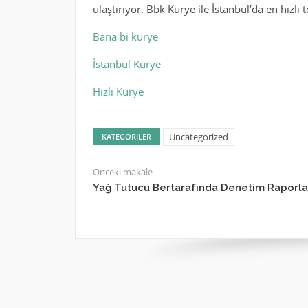
ulaştırıyor. Bbk Kurye ile İstanbul’da en hızl
Bana bi kurye
İstanbul Kurye
Hızlı Kurye
Uncategorized
KATEGORILER
Önceki makale
Yağ Tutucu Bertarafında Denetim Raporla