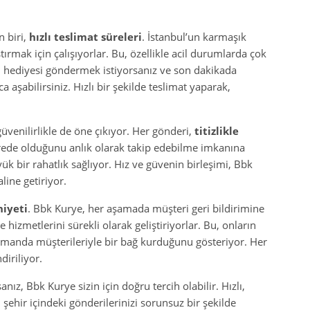
n biri,
hızlı teslimat süreleri
. İstanbul’un karmaşık
tırmak için çalışıyorlar. Bu, özellikle acil durumlarda çok
 hediyesi göndermek istiyorsanız ve son dakikada
 aşabilirsiniz. Hızlı bir şekilde teslimat yaparak,
üvenilirlikle de öne çıkıyor. Her gönderi,
titizlikle
erede olduğunu anlık olarak takip edebilme imkanına
ük bir rahatlık sağlıyor. Hız ve güvenin birleşimi, Bbk
line getiriyor.
iyeti
. Bbk Kurye, her aşamada müşteri geri bildirimine
 hizmetlerini sürekli olarak geliştiriyorlar. Bu, onların
amanda müşterileriyle bir bağ kurduğunu gösteriyor. Her
iriliyor.
anız, Bbk Kurye sizin için doğru tercih olabilir. Hızlı,
 şehir içindeki gönderilerinizi sorunsuz bir şekilde