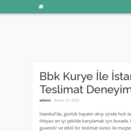
İçeriğe
atla
Bbk Kurye İle İsta
Teslimat Deneyim
admin
Kasım 10, 2025
İstanbul’da, günlük hayatın akışı içinde hızlı
ihtiyacı en iyi şekilde karşılamak için burada.
güvenilir ve etkili bir teslimat süreci ile müşt